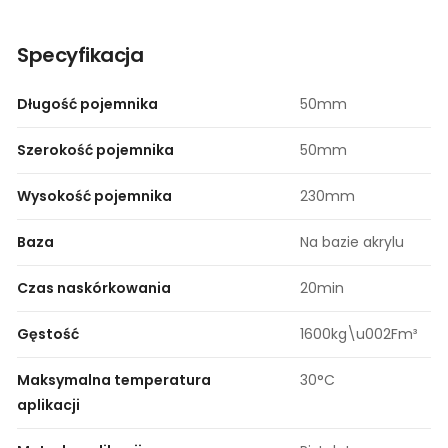
Specyfikacja
Długość pojemnika
50mm
Szerokość pojemnika
50mm
Wysokość pojemnika
230mm
Baza
Na bazie akrylu
Czas naskórkowania
20min
Gęstość
1600kg\u002Fm³
Maksymalna temperatura
30°C
aplikacji