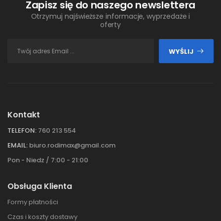
Zapisz się do naszego newslettera
Otrzymuj najświeższe informacje, wyprzedaże i
oferty
WYŚLIJ
Kontakt
TELEFON:
760 213 554
EMAIL:
biuro.rodimax@gmail.com
Pon - Niedz / 7:00 - 21:00
Obsługa Klienta
Formy płatności
Czas i koszty dostawy