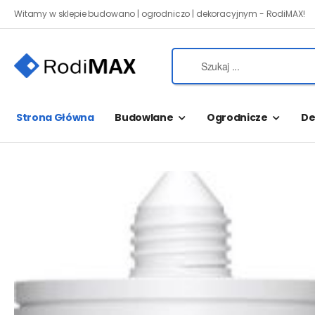
Witamy w sklepie budowano | ogrodniczo | dekoracyjnym - RodiMAX!
Strona Główna
Budowlane
Ogrodnicze
De