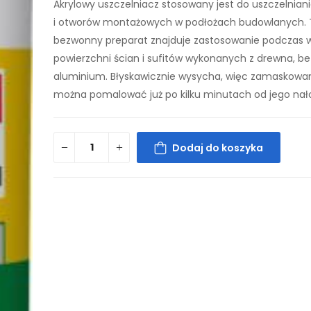
Akrylowy uszczelniacz stosowany jest do uszczelniani
i otworów montażowych w podłożach budowlanych.
bezwonny preparat znajduje zastosowanie podczas 
powierzchni ścian i sufitów wykonanych z drewna, bet
aluminium. Błyskawicznie wysycha, więc zamaskowa
można pomalować już po kilku minutach od jego nał
Dodaj do koszyka