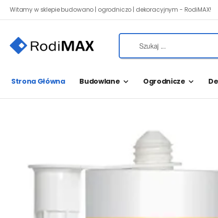
Witamy w sklepie budowano | ogrodniczo | dekoracyjnym - RodiMAX!
Strona Główna
Budowlane
Ogrodnicze
De