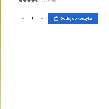
( 74 Opini )
Dodaj do koszyka