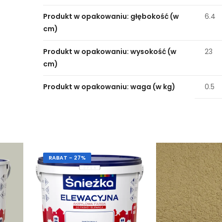
Produkt w opakowaniu: głębokość (w
6.4
cm)
Produkt w opakowaniu: wysokość (w
23
cm)
Produkt w opakowaniu: waga (w kg)
0.5
RABAT - 27%