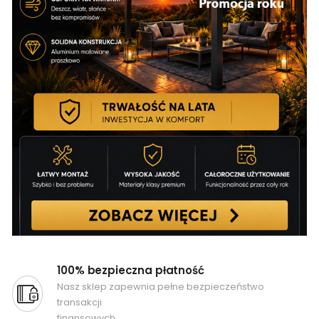
100% bezpieczna płatność
Nasz sklep zapewnia pełne bezpieczeństwo
transakcji
finansowych.