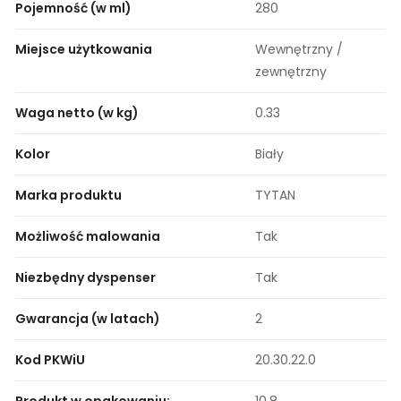
Pojemność (w ml)
280
Miejsce użytkowania
Wewnętrzny /
zewnętrzny
Waga netto (w kg)
0.33
Kolor
Biały
Marka produktu
TYTAN
Możliwość malowania
Tak
Niezbędny dyspenser
Tak
Gwarancja (w latach)
2
Kod PKWiU
20.30.22.0