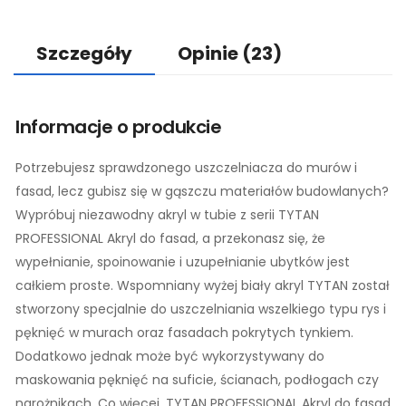
Szczegóły
Opinie
(23)
Informacje o produkcie
Potrzebujesz sprawdzonego uszczelniacza do murów i
fasad, lecz gubisz się w gąszczu materiałów budowlanych?
Wypróbuj niezawodny akryl w tubie z serii TYTAN
PROFESSIONAL Akryl do fasad, a przekonasz się, że
wypełnianie, spoinowanie i uzupełnianie ubytków jest
całkiem proste. Wspomniany wyżej biały akryl TYTAN został
stworzony specjalnie do uszczelniania wszelkiego typu rys i
pęknięć w murach oraz fasadach pokrytych tynkiem.
Dodatkowo jednak może być wykorzystywany do
maskowania pęknięć na suficie, ścianach, podłogach czy
narożnikach. Co więcej, TYTAN PROFESSIONAL Akryl do fasad