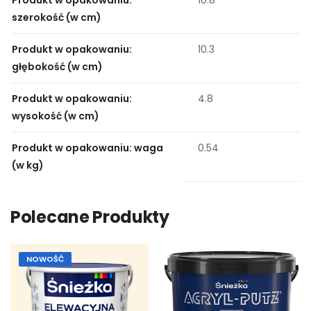
Produkt w opakowaniu:
10.8
szerokość (w cm)
Produkt w opakowaniu:
10.3
głębokość (w cm)
Produkt w opakowaniu:
4.8
wysokość (w cm)
Produkt w opakowaniu: waga
0.54
(w kg)
Polecane Produkty
NOWOŚĆ