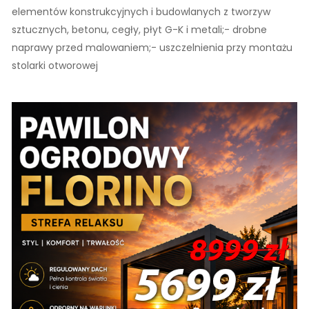
elementów konstrukcyjnych i budowlanych z tworzyw
sztucznych, betonu, cegły, płyt G-K i metali;- drobne
naprawy przed malowaniem;- uszczelnienia przy montażu
stolarki otworowej