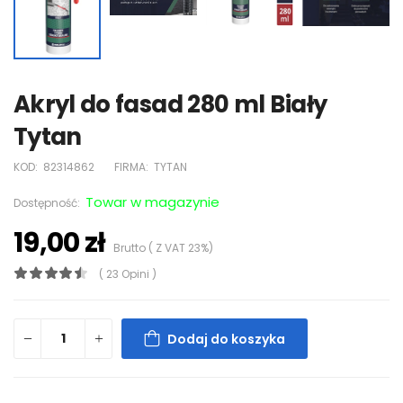
Akryl do fasad 280 ml Biały
Tytan
KOD:
82314862
FIRMA:
TYTAN
Towar w magazynie
Dostępność:
19,00 zł
Brutto ( Z VAT 23%)
( 23 Opini )
Dodaj do koszyka