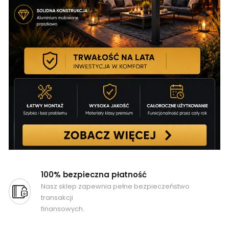
100% bezpieczna płatność
Nasz sklep zapewnia pełne bezpieczeństwo
transakcji
finansowych.