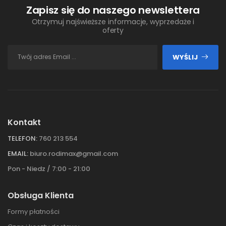
Zapisz się do naszego newslettera
Otrzymuj najświeższe informacje, wyprzedaże i
oferty
WYŚLIJ
Kontakt
TELEFON:
760 213 554
EMAIL:
biuro.rodimax@gmail.com
Pon - Niedz / 7:00 - 21:00
Obsługa Klienta
Formy płatności