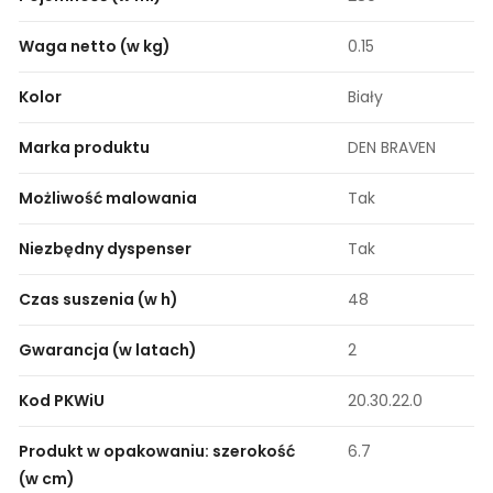
Waga netto (w kg)
0.15
Kolor
Biały
Marka produktu
DEN BRAVEN
Możliwość malowania
Tak
Niezbędny dyspenser
Tak
Czas suszenia (w h)
48
Gwarancja (w latach)
2
Kod PKWiU
20.30.22.0
Produkt w opakowaniu: szerokość
6.7
(w cm)