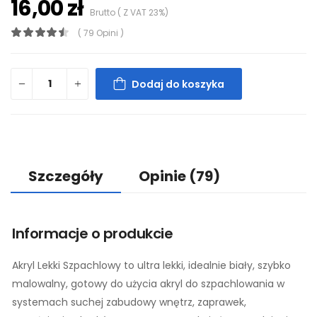
16,00 zł
Brutto ( Z VAT 23%)
( 79 Opini )
Dodaj do koszyka
Szczegóły
Opinie
(79)
Informacje o produkcie
Akryl Lekki Szpachlowy to ultra lekki, idealnie biały, szybko
malowalny, gotowy do użycia akryl do szpachlowania w
systemach suchej zabudowy wnętrz, zaprawek,