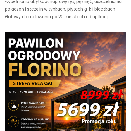
wypełniania ubytków, naprawy rys, pęknięć, uszczelniania
połączeń i szczelin w tynkach, płytach g-k i bloczkach
Gotowy do malowania po 20 minutach od aplikacji.