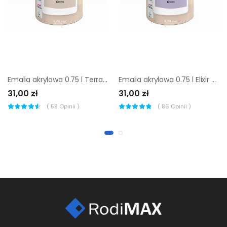
Emalia akrylowa 0.75 l Terra 6 Satynowa
Emalia akrylowa 0.75 l Elixir 6 Satynowa
31,00 zł
31,00 zł
(
59
Opinii )
(
86
Opinii )