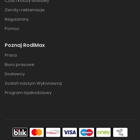
Czas i koszty dostawy
Zwroty i reklamacje
Regulaminy
Pomoc
Poznaj RodiMax
Praca
Biuro prasowe
Dostawcy
Zostań naszym Wykonawcą
Program lojalnościowy