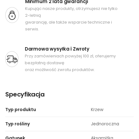
Minimum 2 lata gwarancji
Kupując nasze produkty, otrzymujesz nie tylko
2-letnią
gwarancję, ale także wsparcie techniczne i
serwis.
Darmowa wysyłka i Zwroty
Przy zamówieniach powyżej 100 zł, oferujemy
bezpłatną dostawę
oraz możliwość zwrotu produktów.
Specyfikacja
Typ produktu
Krzew
Typ rośliny
Jednoroczna
Gatunek
Aksamitka