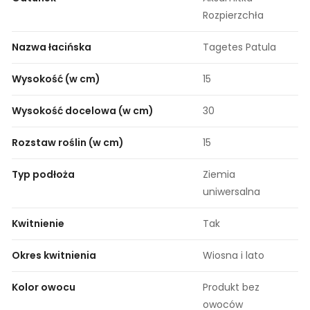
Rozpierzchła
Nazwa łacińska
Tagetes Patula
Wysokość (w cm)
15
Wysokość docelowa (w cm)
30
Rozstaw roślin (w cm)
15
Typ podłoża
Ziemia
uniwersalna
Kwitnienie
Tak
Okres kwitnienia
Wiosna i lato
Kolor owocu
Produkt bez
owoców