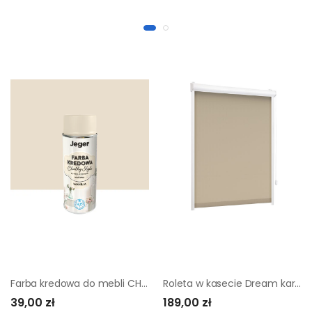
Farba kredowa do mebli CHALKY SPRAY 0.4 l Vanilla Matowa JEGER
Roleta w kasecie Dream kardamon 118.5 x 150 cm prawa
39,00 zł
189,00 zł