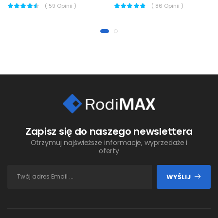
(
59
Opinii )
(
86
Opinii )
Zapisz się do naszego newslettera
Otrzymuj najświeższe informacje, wyprzedaże i
oferty
WYŚLIJ