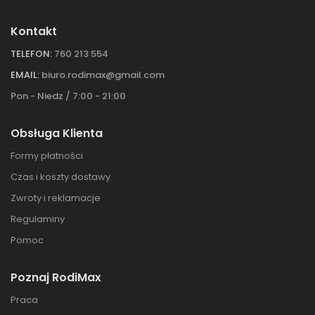
Kontakt
TELEFON:
760 213 554
EMAIL:
biuro.rodimax@gmail.com
Pon - Niedz / 7:00 - 21:00
Obsługa Klienta
Formy płatności
Czas i koszty dostawy
Zwroty i reklamacje
Regulaminy
Pomoc
Poznaj RodiMax
Praca