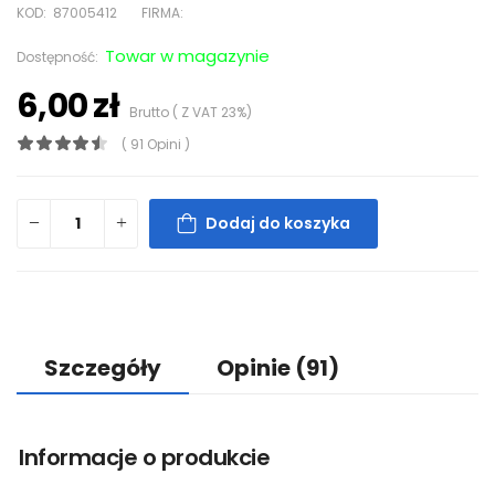
KOD:
87005412
FIRMA:
Towar w magazynie
Dostępność:
6,00 zł
Brutto ( Z VAT 23%)
( 91 Opini )
Dodaj do koszyka
Szczegóły
Opinie
(91)
Informacje o produkcie