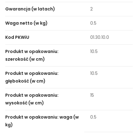
Gwarancja (w latach)
2
Waga netto (w kg)
0.5
Kod PKWiU
01.30.10.0
Produkt w opakowaniu:
10.5
szerokość (w cm)
Produkt w opakowaniu:
10.5
głębokość (w cm)
Produkt w opakowaniu:
15
wysokość (w cm)
Produkt w opakowaniu: waga (w
0.5
kg)