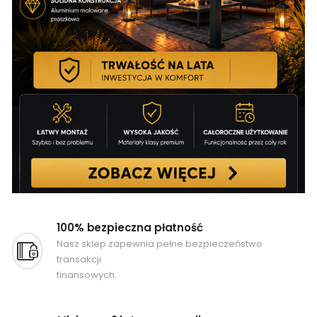
100% bezpieczna płatność
Nasz sklep zapewnia pełne bezpieczeństwo
transakcji
finansowych.