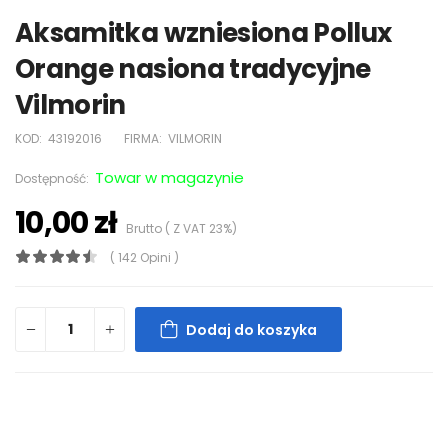
Aksamitka wzniesiona Pollux
Orange nasiona tradycyjne
Vilmorin
KOD:
43192016
FIRMA:
VILMORIN
Towar w magazynie
Dostępność:
10,00 zł
Brutto ( Z VAT 23%)
( 142 Opini )
Dodaj do koszyka