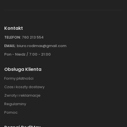
Kontakt
TELEFON:
760 213 554
EMAIL:
biuro.rodimax@gmail.com
Pon - Niedz / 7:00 - 21:00
Obsługa Klienta
Formy płatności
Czas i koszty dostawy
Zwroty i reklamacje
Regulaminy
Pomoc