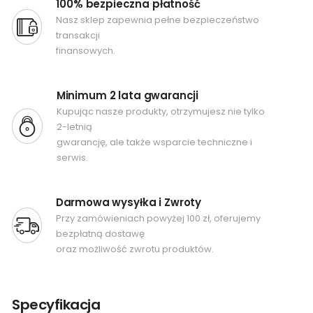
100% bezpieczna płatność
Nasz sklep zapewnia pełne bezpieczeństwo
transakcji
finansowych.
Minimum 2 lata gwarancji
Kupując nasze produkty, otrzymujesz nie tylko
2-letnią
gwarancję, ale także wsparcie techniczne i
serwis.
Darmowa wysyłka i Zwroty
Przy zamówieniach powyżej 100 zł, oferujemy
bezpłatną dostawę
oraz możliwość zwrotu produktów.
Specyfikacja