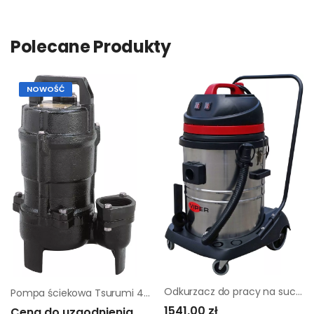
Polecane Produkty
NOWOŚĆ
Odkurzacz do pracy na sucho i mokro Viper LSU 255
Pompa ściekowa Tsurumi 40UT 2.25
1541,00 zł
Cena do uzgodnienia