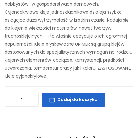
hobbystów i w gospodarstwach domowych.
Cyjanoakrylowe kleje jednoskładnikowe działają szybko,
osiągając dużą wytrzymałość w krótkim czasie. Nadają się
do klejenia większości materiałów, nawet tworzyw
trudnosklejalnych – i to właśnie decyduje o ich ogromnej
popularności. Kleje błyskawiczne UNIMER są grupą klejów
dostosowanych do specjalistycznych wymagań np. rodzaju
klejonych elementów, obciążeń, konsystencji, prędkości
utwardzania, temperatur pracy jak i koloru. ZASTOSOWANIE
Kleje cyjanokrylowe.
Dodaj do koszyka