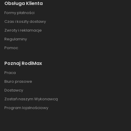
Obsługa Klienta
Formy płatności
Czas i koszty dostawy
Zwroty i reklamacje
Regulaminy
Pomoc
Poznaj RodiMax
Praca
Biuro prasowe
Dostawcy
Zostań naszym Wykonawcą
Program lojalnościowy