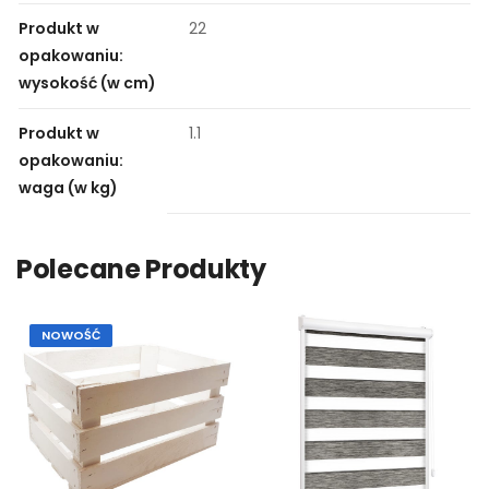
Produkt w
22
opakowaniu:
wysokość (w cm)
Produkt w
1.1
opakowaniu:
waga (w kg)
Polecane Produkty
NOWOŚĆ