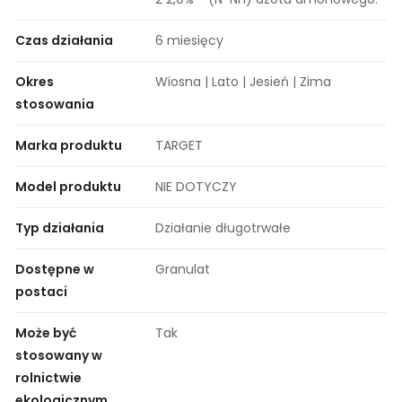
Czas działania
6 miesięcy
Okres
Wiosna | Lato | Jesień | Zima
stosowania
Marka produktu
TARGET
Model produktu
NIE DOTYCZY
Typ działania
Działanie długotrwałe
Dostępne w
Granulat
postaci
Może być
Tak
stosowany w
rolnictwie
ekologicznym