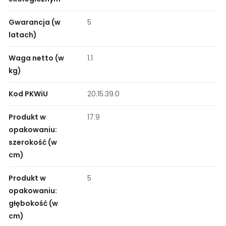
Gwarancja (w
5
latach)
Waga netto (w
1.1
kg)
Kod PKWiU
20.15.39.0
Produkt w
17.9
opakowaniu:
szerokość (w
cm)
Produkt w
5
opakowaniu:
głębokość (w
cm)