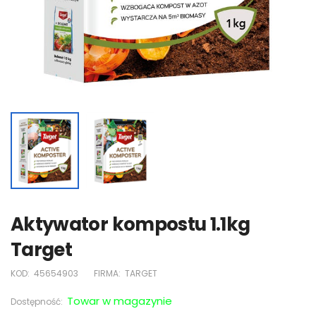
Aktywator kompostu 1.1kg
Target
KOD:
45654903
FIRMA:
TARGET
Towar w magazynie
Dostępność: