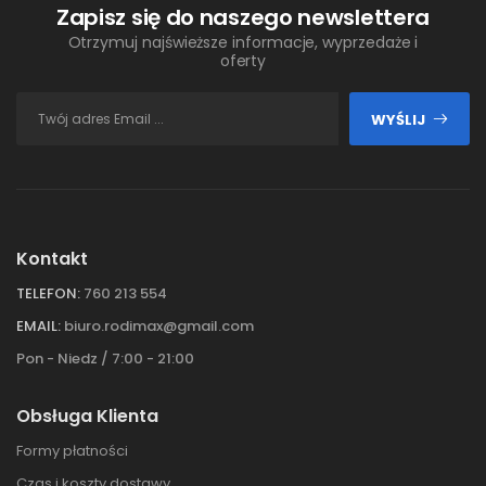
Zapisz się do naszego newslettera
Otrzymuj najświeższe informacje, wyprzedaże i
oferty
WYŚLIJ
Kontakt
TELEFON:
760 213 554
EMAIL:
biuro.rodimax@gmail.com
Pon - Niedz / 7:00 - 21:00
Obsługa Klienta
Formy płatności
Czas i koszty dostawy