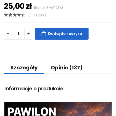
25,00 zł
Brutto ( Z VAT 23%)
( 137 Opini )
Dodaj do koszyka
Szczegóły
Opinie
(137)
Informacje o produkcie