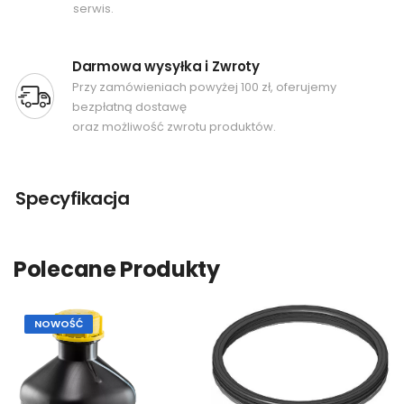
serwis.
Darmowa wysyłka i Zwroty
Przy zamówieniach powyżej 100 zł, oferujemy
bezpłatną dostawę
oraz możliwość zwrotu produktów.
Specyfikacja
Polecane Produkty
NOWOŚĆ