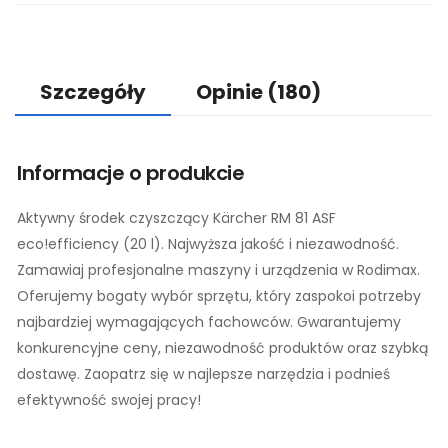
Szczegóły
Opinie
(180)
Informacje o produkcie
Aktywny środek czyszczący Kärcher RM 81 ASF
eco!efficiency (20 l). Najwyższa jakość i niezawodność.
Zamawiaj profesjonalne maszyny i urządzenia w Rodimax.
Oferujemy bogaty wybór sprzętu, który zaspokoi potrzeby
najbardziej wymagających fachowców. Gwarantujemy
konkurencyjne ceny, niezawodność produktów oraz szybką
dostawę. Zaopatrz się w najlepsze narzędzia i podnieś
efektywność swojej pracy!