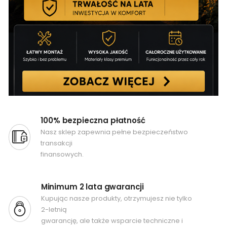
100% bezpieczna płatność
Nasz sklep zapewnia pełne bezpieczeństwo
transakcji
finansowych.
Minimum 2 lata gwarancji
Kupując nasze produkty, otrzymujesz nie tylko
2-letnią
gwarancję, ale także wsparcie techniczne i