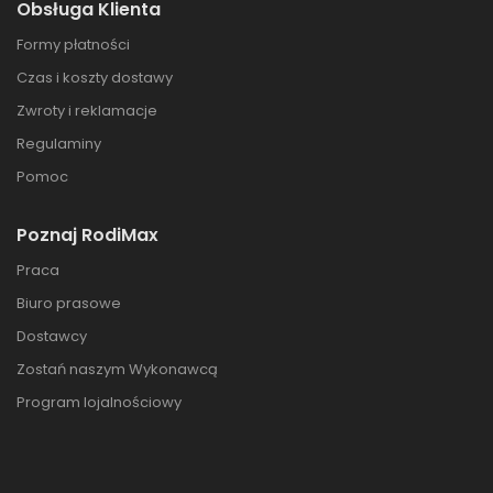
Obsługa Klienta
Formy płatności
Czas i koszty dostawy
Zwroty i reklamacje
Regulaminy
Pomoc
Poznaj RodiMax
Praca
Biuro prasowe
Dostawcy
Zostań naszym Wykonawcą
Program lojalnościowy