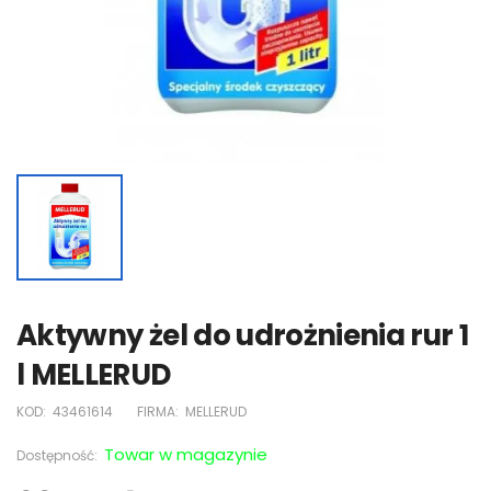
Aktywny żel do udrożnienia rur 1
l MELLERUD
KOD:
43461614
FIRMA:
MELLERUD
Towar w magazynie
Dostępność: