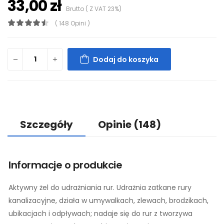
33,00 zł
Brutto ( Z VAT 23%)
( 148 Opini )
Dodaj do koszyka
Szczegóły
Opinie
(148)
Informacje o produkcie
Aktywny żel do udrażniania rur. Udrażnia zatkane rury
kanalizacyjne, działa w umywalkach, zlewach, brodzikach,
ubikacjach i odpływach; nadaje się do rur z tworzywa