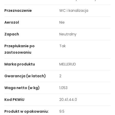
Przeznaczenie
WC i kanalizacja
Aerozol
Nie
Zapach
Neutralny
Przepłukanie po
Tak
zastosowaniu
Marka produktu
MELLERUD
Gwarancja (w latach)
2
Waga netto (w kg)
1.053
Kod PKWiU
20.41.44.0
Produkt w opakowaniu:
9.5