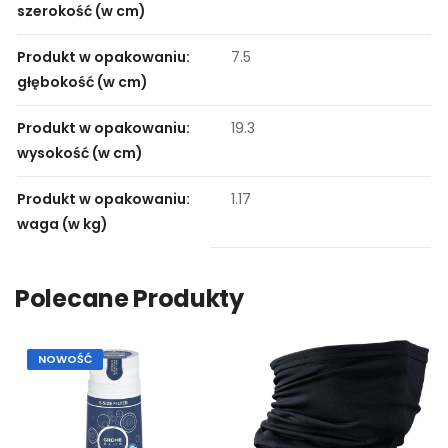
szerokość (w cm)
Produkt w opakowaniu:
7.5
głębokość (w cm)
Produkt w opakowaniu:
19.3
wysokość (w cm)
Produkt w opakowaniu:
1.17
waga (w kg)
Polecane Produkty
NOWOŚĆ