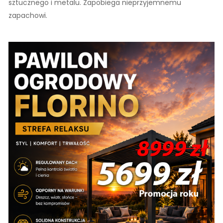
sztucznego i metalu. Zapobiega nieprzyjemnemu
zapachowi.