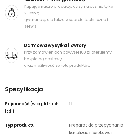
Kupując nasze produkty, otrzymujesz nie tylko
2-letnią
gwarancję, ale także wsparcie techniczne i
serwis.
Darmowa wysyłka i Zwroty
Przy zamówieniach powyżej 100 zł, oferujemy
bezpłatną dostawę
oraz możliwość zwrotu produktów.
Specyfikacja
Pojemność (w kg, litrach
1 l
itd.)
Typ produktu
Preparat do przepychania
kanalizacji ściekowej