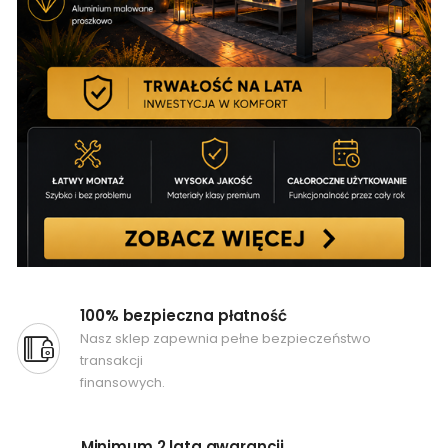
100% bezpieczna płatność
Nasz sklep zapewnia pełne bezpieczeństwo
transakcji
finansowych.
Minimum 2 lata gwarancji