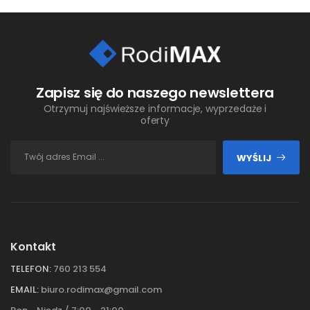
Zapisz się do naszego newslettera
Otrzymuj najświeższe informacje, wyprzedaże i
oferty
WYŚLIJ
Kontakt
TELEFON:
760 213 554
EMAIL:
biuro.rodimax@gmail.com