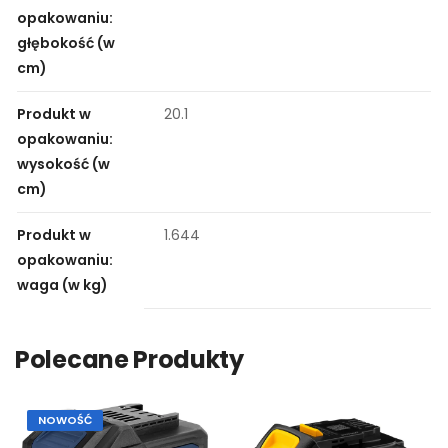
opakowaniu:
głębokość (w
cm)
Produkt w
20.1
opakowaniu:
wysokość (w
cm)
Produkt w
1.644
opakowaniu:
waga (w kg)
Polecane Produkty
NOWOŚĆ