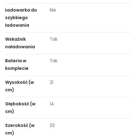
Ładowarka do
Nie
szybkiego
ładowania
Wskaźnik
Tak
naładowania
Bateria w
Tak
komplecie
Wysokość (w
21
cm)
Głębokość (w
14
cm)
Szerokość (w
23
cm)