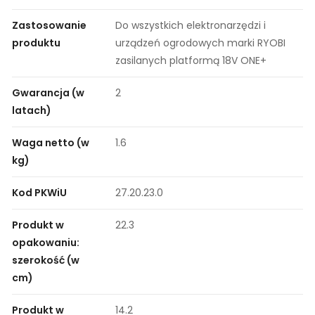
Zastosowanie
Do wszystkich elektronarzędzi i
produktu
urządzeń ogrodowych marki RYOBI
zasilanych platformą 18V ONE+
Gwarancja (w
2
latach)
Waga netto (w
1.6
kg)
Kod PKWiU
27.20.23.0
Produkt w
22.3
opakowaniu:
szerokość (w
cm)
Produkt w
14.2