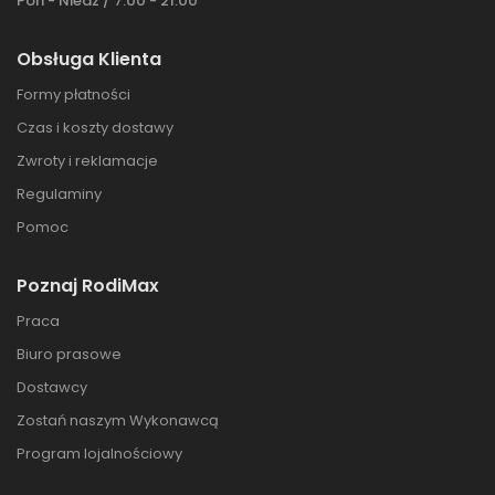
Pon - Niedz / 7:00 - 21:00
Obsługa Klienta
Formy płatności
Czas i koszty dostawy
Zwroty i reklamacje
Regulaminy
Pomoc
Poznaj RodiMax
Praca
Biuro prasowe
Dostawcy
Zostań naszym Wykonawcą
Program lojalnościowy