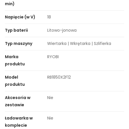
min)
Napięcie (w V)
18
Typ baterii
Litowo-jonowa
Typ maszyny
Wiertarka | Wkrętarka | Szlifierka
Marka
RYOBI
produktu
Model
RB1850X2F12
produktu
Akcesoria w
Nie
zestawie
Ładowarka w
Nie
komplecie