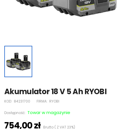
Akumulator 18 V 5 Ah RYOBI
KOD:
84231700
FIRMA:
RYOBI
Towar w magazynie
Dostępność:
754,00 zł
Brutto ( Z VAT 23%)