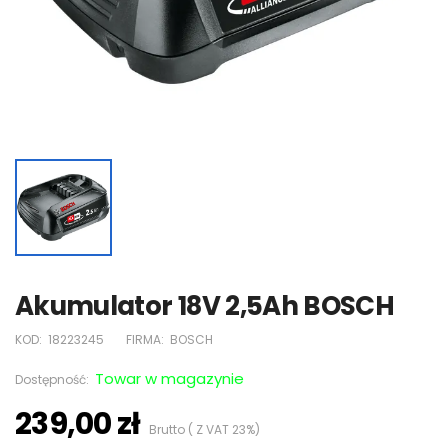
Akumulator 18V 2,5Ah BOSCH
KOD:
18223245
FIRMA:
BOSCH
Towar w magazynie
Dostępność:
239,00 zł
Brutto ( Z VAT 23%)