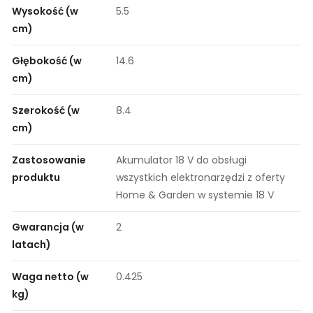
Wysokość (w
5.5
cm)
Głębokość (w
14.6
cm)
Szerokość (w
8.4
cm)
Zastosowanie
Akumulator 18 V do obsługi
produktu
wszystkich elektronarzędzi z oferty
Home & Garden w systemie 18 V
Gwarancja (w
2
latach)
Waga netto (w
0.425
kg)