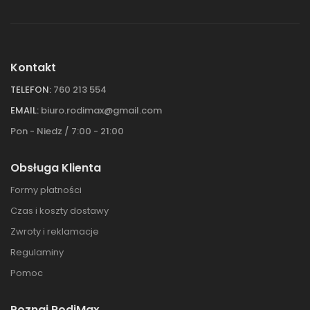
Kontakt
TELEFON:
760 213 554
EMAIL:
biuro.rodimax@gmail.com
Pon - Niedz / 7:00 - 21:00
Obsługa Klienta
Formy płatności
Czas i koszty dostawy
Zwroty i reklamacje
Regulaminy
Pomoc
Poznaj RodiMax