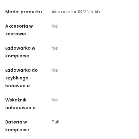
Model produktu
Akumulator 18 V 2,5 Ah
Akcesoria w
Nie
zestawie
Ładowarka w
Nie
komplecie
Ładowarka do
Nie
szybkiego
ładowania
Wskaźnik
Nie
naładowania
Bateria w
Tak
komplecie