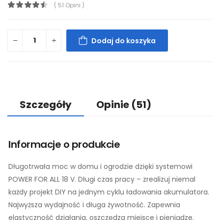
( 51 Opini )
Dodaj do koszyka
Szczegóły
Opinie
(51)
Informacje o produkcie
Długotrwała moc w domu i ogrodzie dzięki systemowi
POWER FOR ALL 18 V. Długi czas pracy – zrealizuj niemal
każdy projekt DIY na jednym cyklu ładowania akumulatora.
Najwyższa wydajność i długa żywotność. Zapewnia
elastyczność działania, oszczędza miejsce i pieniądze.