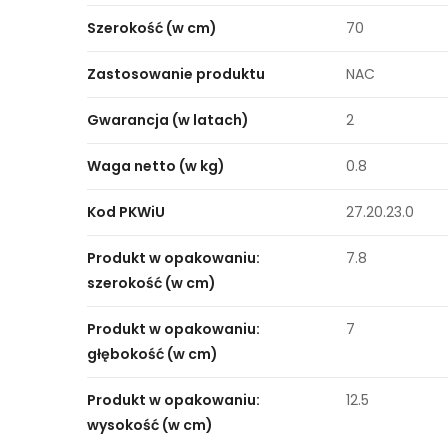
Szerokość (w cm)
70
Zastosowanie produktu
NAC
Gwarancja (w latach)
2
Waga netto (w kg)
0.8
Kod PKWiU
27.20.23.0
Produkt w opakowaniu:
7.8
szerokość (w cm)
Produkt w opakowaniu:
7
głębokość (w cm)
Produkt w opakowaniu:
12.5
wysokość (w cm)