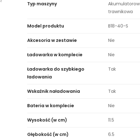
Typ maszyny
Akumulatorowa
trawnikowa
Model produktu
B18-40-S
Akcesoria w zestawie
Nie
Ładowarka w komplecie
Nie
Ładowarka do szybkiego
Tak
ładowania
Wskaźnik naładowania
Tak
Bateria w komplecie
Nie
Wysokość (w cm)
11.5
Głębokość (w cm)
6.5