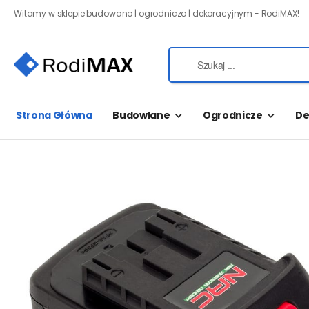
Witamy w sklepie budowano | ogrodniczo | dekoracyjnym - RodiMAX!
Strona Główna
Budowlane
Ogrodnicze
De