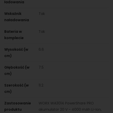
ładowania
Wskaźnik
Tak
naładowania
Bateria w
Tak
komplecie
Wysokość (w
6.6
cm)
Głębokość (w
7.5
cm)
Szerokość (w
11.2
cm)
Zastosowanie
WORX WA3014 PowerShare PRO
produktu
akumulator 20 V - 4000 mAh Li-Ion,