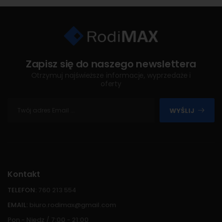
Zapisz się do naszego newslettera
Otrzymuj najświeższe informacje, wyprzedaże i
oferty
WYŚLIJ
Kontakt
TELEFON:
760 213 554
EMAIL:
biuro.rodimax@gmail.com
Pon - Niedz / 7:00 - 21:00