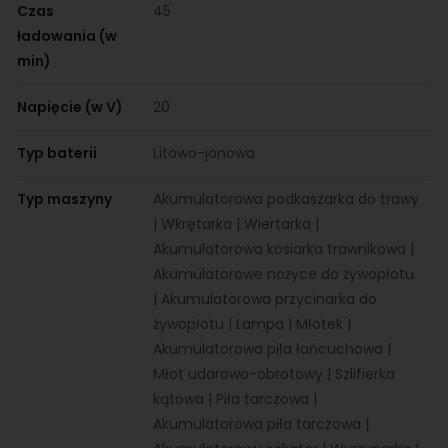
Czas
45
ładowania (w
min)
Napięcie (w V)
20
Typ baterii
Litowo-jonowa
Typ maszyny
Akumulatorowa podkaszarka do trawy
| Wkrętarka | Wiertarka |
Akumulatorowa kosiarka trawnikowa |
Akumulatorowe nożyce do żywopłotu
| Akumulatorowa przycinarka do
żywopłotu | Lampa | Młotek |
Akumulatorowa piła łańcuchowa |
Młot udarowo-obrotowy | Szlifierka
kątowa | Piła tarczowa |
Akumulatorowa piła tarczowa |