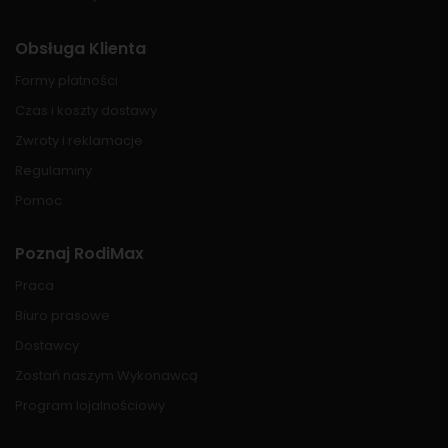
Obsługa Klienta
Formy płatności
Czas i koszty dostawy
Zwroty i reklamacje
Regulaminy
Pomoc
Poznaj RodiMax
Praca
Biuro prasowe
Dostawcy
Zostań naszym Wykonawcą
Program lojalnościowy