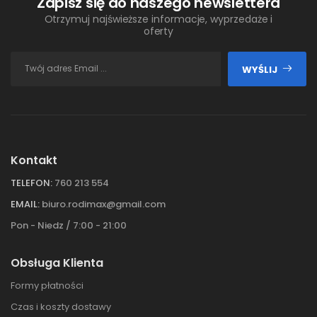
Zapisz się do naszego newslettera
Otrzymuj najświeższe informacje, wyprzedaże i
oferty
WYŚLIJ
Kontakt
TELEFON:
760 213 554
EMAIL:
biuro.rodimax@gmail.com
Pon - Niedz / 7:00 - 21:00
Obsługa Klienta
Formy płatności
Czas i koszty dostawy