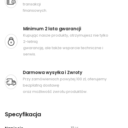
transakcji
finansowych.
Minimum 2 lata gwarancji
Kupując nasze produkty, otrzymujesz nie tylko
2-letnią
gwarancję, ale także wsparcie techniczne i
serwis.
Darmowa wysyłka i Zwroty
Przy zamówieniach powyżej 100 zł, oferujemy
bezpłatną dostawę
oraz możliwość zwrotu produktów.
Specyfikacja