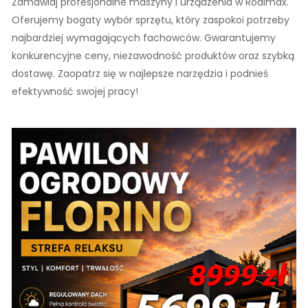
Zamawiaj profesjonalne maszyny i urządzenia w Rodimax.
Oferujemy bogaty wybór sprzętu, który zaspokoi potrzeby
najbardziej wymagających fachowców. Gwarantujemy
konkurencyjne ceny, niezawodność produktów oraz szybką
dostawę. Zaopatrz się w najlepsze narzędzia i podnieś
efektywność swojej pracy!