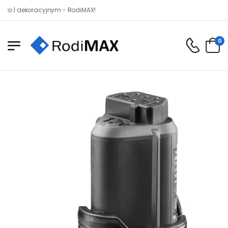
dekoracyjnym - RodiMAX!
0