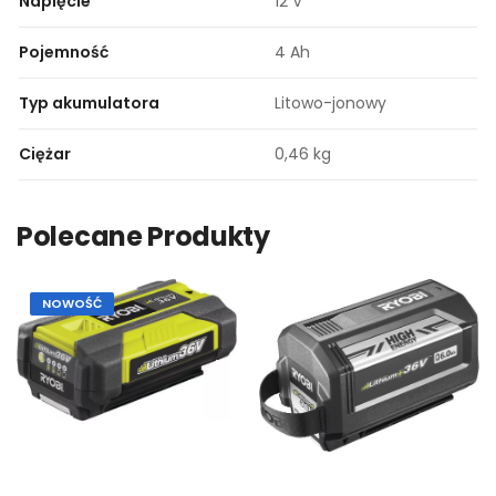
Napięcie
12 V
Pojemność
4 Ah
Typ akumulatora
Litowo-jonowy
Ciężar
0,46 kg
Polecane Produkty
NOWOŚĆ