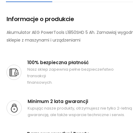
Informacje o produkcie
Akumulator AEG PowerTools L1850SHD 5 Ah. Zamawiaj wygodn
sklepie z maszynami i urządzeniami
100% bezpieczna płatność
Nasz sklep zapewnia pełne bezpieczeństwo
transakcji
finansowych.
Minimum 2 lata gwarancji
Kupując nasze produkty, otrzymujesz nie tylko 2-letnią
gwarancję, ale także wsparcie techniczne i serwis.