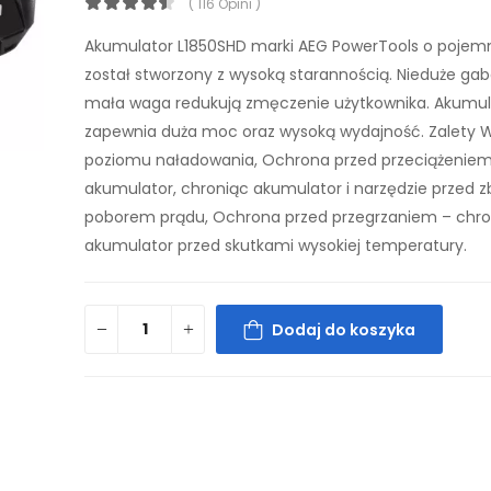
( 116 Opini )
Akumulator L1850SHD marki AEG PowerTools o pojemn
został stworzony z wysoką starannością. Nieduże gab
mała waga redukują zmęczenie użytkownika. Akumul
zapewnia duża moc oraz wysoką wydajność. Zalety W
poziomu naładowania, Ochrona przed przeciążeniem
akumulator, chroniąc akumulator i narzędzie przed 
poborem prądu, Ochrona przed przegrzaniem – chro
akumulator przed skutkami wysokiej temperatury.
Dodaj do koszyka