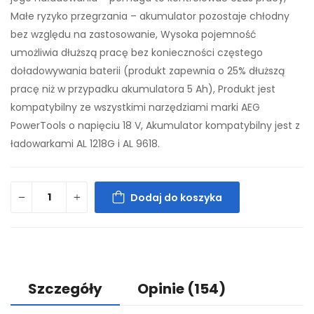
Małe ryzyko przegrzania – akumulator pozostaje chłodny
bez względu na zastosowanie, Wysoka pojemność
umożliwia dłuższą pracę bez konieczności częstego
doładowywania baterii (produkt zapewnia o 25% dłuższą
pracę niż w przypadku akumulatora 5 Ah), Produkt jest
kompatybilny ze wszystkimi narzędziami marki AEG
PowerTools o napięciu 18 V, Akumulator kompatybilny jest z
ładowarkami AL 1218G i AL 9618.
Dodaj do koszyka
Szczegóły
Opinie
(154)