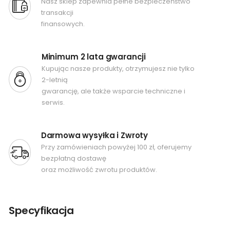
Nasz sklep zapewnia pełne bezpieczeństwo
transakcji
finansowych.
Minimum 2 lata gwarancji
Kupując nasze produkty, otrzymujesz nie tylko
2-letnią
gwarancję, ale także wsparcie techniczne i
serwis.
Darmowa wysyłka i Zwroty
Przy zamówieniach powyżej 100 zł, oferujemy
bezpłatną dostawę
oraz możliwość zwrotu produktów.
Specyfikacja