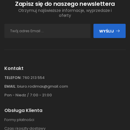
Zapisz się do naszego newslettera
Otrzymuj najświeższe informacje, wyprzedaże i
oferty
WYŚLIJ
Kontakt
TELEFON:
760 213 554
EMAIL:
biuro.rodimax@gmail.com
Pon - Niedz / 7:00 - 21:00
Obsługa Klienta
Formy płatności
Czas i koszty dostawy