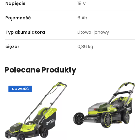
Napięcie
18 V
Pojemność
6 Ah
Typ akumulatora
Litowo-jonowy
ciężar
0,86 kg
Polecane Produkty
NOWOŚĆ