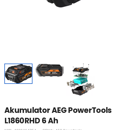
Akumulator AEG PowerTools
L1860RHD 6 Ah