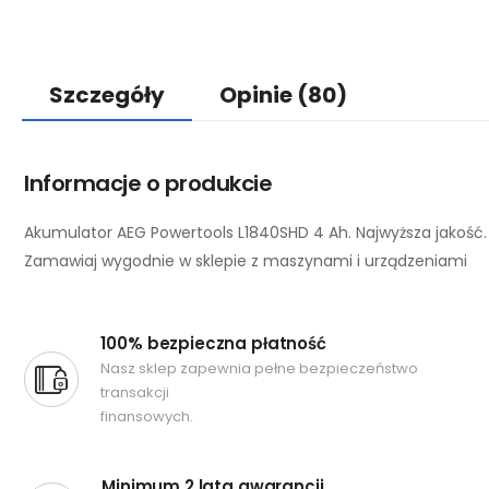
Szczegóły
Opinie
(80)
Informacje o produkcie
Akumulator AEG Powertools L1840SHD 4 Ah. Najwyższa jakość.
Zamawiaj wygodnie w sklepie z maszynami i urządzeniami
100% bezpieczna płatność
Nasz sklep zapewnia pełne bezpieczeństwo
transakcji
finansowych.
Minimum 2 lata gwarancji