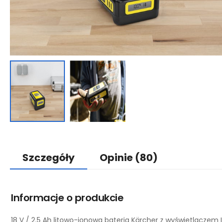
Szczegóły
Opinie
(80)
Informacje o produkcie
18 V / 2.5 Ah litowo-jonowa bateria Kärcher z wyświetlaczem