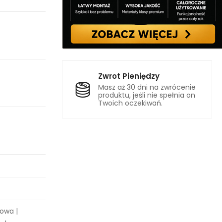
Zwrot Pieniędzy
Masz aż 30 dni na zwrócenie
produktu, jeśli nie spełnia on
Twoich oczekiwań.
owa |