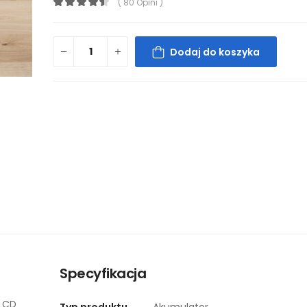
( 80 Opini )
Dodaj do koszyka
Specyfikacja
 LCD