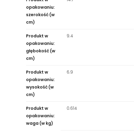
opakowaniu:
szerokość (w
cm)
Produkt w
9.4
opakowaniu:
głębokość (w
cm)
Produkt w
6.9
opakowaniu:
wysokość (w
cm)
Produkt w
0.614
opakowaniu:
waga (w kg)