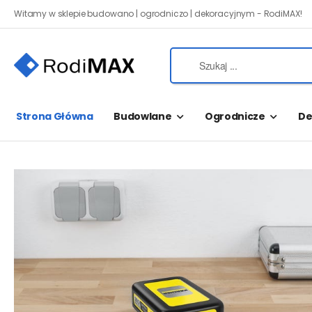
Witamy w sklepie budowano | ogrodniczo | dekoracyjnym - RodiMAX!
Strona Główna
Budowlane
Ogrodnicze
De