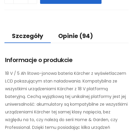
Szczegóły
Opinie
(94)
Informacje o produkcie
18 V / 5 Ah litowo-jonowa bateria Kärcher z wyświetlaczem
LCD pokazującym stan naładowania. Kompatybilna ze
wszystkimi urządzeniami Kärcher z 18 V platformą
bateryjną. Cechą wyjątkową tej unikalnej platformy jest jej
uniwersalność: akumulatory są kompatybilne ze wszystkimi
urządzeniami Kärcher tej samej klasy napięcia, bez
względu na to, czy należą do serii Home & Garden, czy
Professional. Dzięki temu posiadając kilka urządzeń