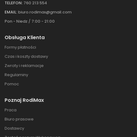
TELEFON:
760 213 554
EMAIL:
biuro.rodimax@gmail.com
Pon - Niedz / 7:00 - 21:00
Obsługa Klienta
Formy płatności
Czas i koszty dostawy
Zwroty i reklamacje
Regulaminy
Pomoc
Poznaj RodiMax
Praca
Biuro prasowe
Dostawcy