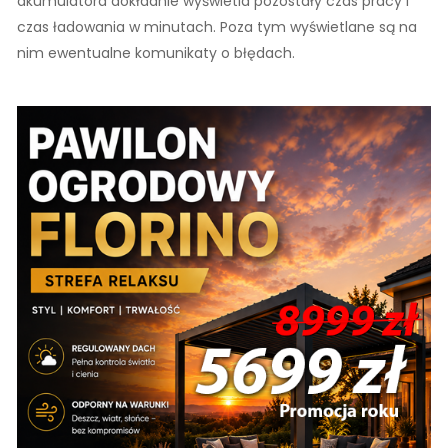
akumulatora dokładnie wyświetla pozostały czas pracy i
czas ładowania w minutach. Poza tym wyświetlane są na
nim ewentualne komunikaty o błędach.