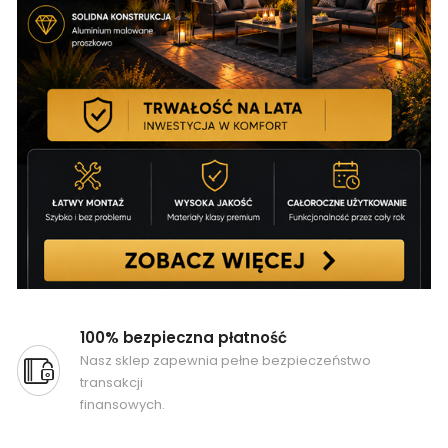
100% bezpieczna płatność
Nasz sklep zapewnia pełne bezpieczeństwo
transakcji
finansowych.