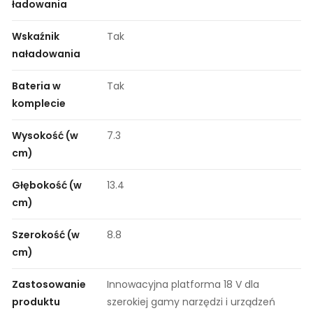
ładowania
Wskaźnik
Tak
naładowania
Bateria w
Tak
komplecie
Wysokość (w
7.3
cm)
Głębokość (w
13.4
cm)
Szerokość (w
8.8
cm)
Zastosowanie
Innowacyjna platforma 18 V dla
produktu
szerokiej gamy narzędzi i urządzeń