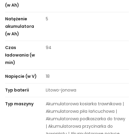
(w Ah)
Natężenie
5
akumulatora
(w Ah)
Czas
94
ładowania (w
min)
Napięcie (w V)
18
Typ baterii
Litowo-jonowa
Typ maszyny
Akumulatorowa kosiarka trawnikowa |
Akumulatorowa piła łańcuchowa |
Akumulatorowa podkaszarka do trawy
| Akumulatorowa przycinarka do
żywopłotu | Akumulatorowe nożyce