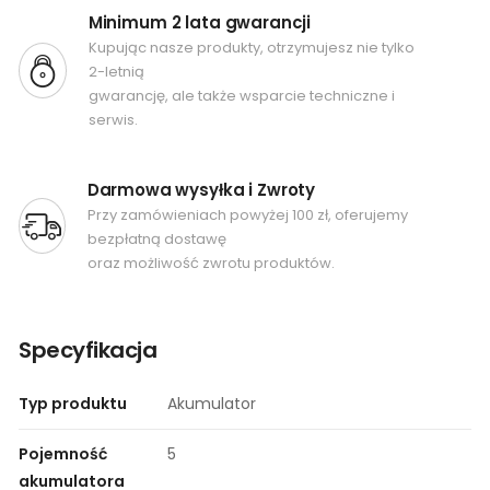
Minimum 2 lata gwarancji
Kupując nasze produkty, otrzymujesz nie tylko
2-letnią
gwarancję, ale także wsparcie techniczne i
serwis.
Darmowa wysyłka i Zwroty
Przy zamówieniach powyżej 100 zł, oferujemy
bezpłatną dostawę
oraz możliwość zwrotu produktów.
Specyfikacja
Typ produktu
Akumulator
Pojemność
5
akumulatora