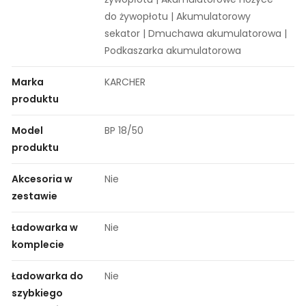
do żywopłotu | Akumulatorowy
sekator | Dmuchawa akumulatorowa |
Podkaszarka akumulatorowa
Marka
KARCHER
produktu
Model
BP 18/50
produktu
Akcesoria w
Nie
zestawie
Ładowarka w
Nie
komplecie
Ładowarka do
Nie
szybkiego