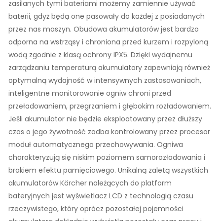
zasilanych tymi bateriami możemy zamiennie używać
baterii, gdyż będą one pasowały do każdej z posiadanych
przez nas maszyn. Obudowa akumulatorów jest bardzo
odporna na wstrząsy i chroniona przed kurzem i rozpyloną
wodą zgodnie z klasą ochrony IPX5. Dzięki wydajnemu
zarządzaniu temperaturą akumulatory zapewniają również
optymalną wydajność w intensywnych zastosowaniach,
inteligentne monitorowanie ogniw chroni przed
przeładowaniem, przegrzaniem i głębokim rozładowaniem.
Jeśli akumulator nie będzie eksploatowany przez dłuższy
czas o jego żywotność zadba kontrolowany przez procesor
moduł automatycznego przechowywania. Ogniwa
charakteryzują się niskim poziomem samorozładowania i
brakiem efektu pamięciowego. Unikalną zaletą wszystkich
akumulatorów Kärcher należących do platform
bateryjnych jest wyświetlacz LCD z technologią czasu
rzeczywistego, który oprócz pozostałej pojemności