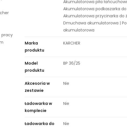
Akumulatorowa piła łańcuchowa
Akumulatorowa podkaszarka do 
rcher
Akumulatorowa przycinarka do ż
Dmuchawa akumulatorowa | Po
akumulatorowa
s pracy
im
Marka
KARCHER
produktu
Model
BP 36/25
produktu
Akcesoria w
Nie
zestawie
Ładowarka w
Nie
komplecie
Ładowarka do
Nie