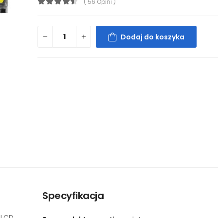
( 56 Opini )
Dodaj do koszyka
Specyfikacja
 LCD