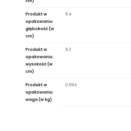
cm)
Produkt w
9.4
opakowaniu:
głębokość (w
cm)
Produkt w
9.3
opakowaniu:
wysokość (w
cm)
Produkt w
0.994
opakowaniu:
waga (w kg)