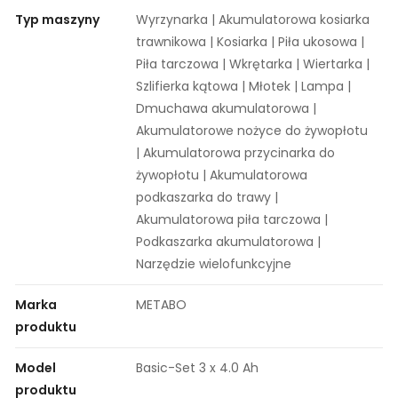
Typ maszyny
Wyrzynarka | Akumulatorowa kosiarka
trawnikowa | Kosiarka | Piła ukosowa |
Piła tarczowa | Wkrętarka | Wiertarka |
Szlifierka kątowa | Młotek | Lampa |
Dmuchawa akumulatorowa |
Akumulatorowe nożyce do żywopłotu
| Akumulatorowa przycinarka do
żywopłotu | Akumulatorowa
podkaszarka do trawy |
Akumulatorowa piła tarczowa |
Podkaszarka akumulatorowa |
Narzędzie wielofunkcyjne
Marka
METABO
produktu
Model
Basic-Set 3 x 4.0 Ah
produktu