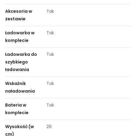
Akcesoria w
Tak
zestawie
Ładowarka w
Tak
komplecie
Ładowarka do
Tak
szybkiego
ładowania
Wskaźnik
Tak
naładowania
Bateria w
Tak
komplecie
Wysokość (w
29
cm)