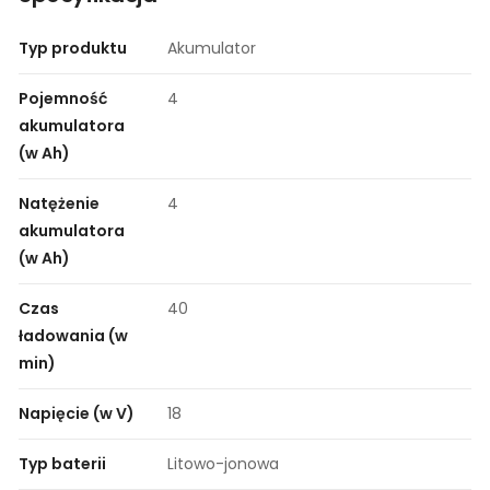
Typ produktu
Akumulator
Pojemność
4
akumulatora
(w Ah)
Natężenie
4
akumulatora
(w Ah)
Czas
40
ładowania (w
min)
Napięcie (w V)
18
Typ baterii
Litowo-jonowa