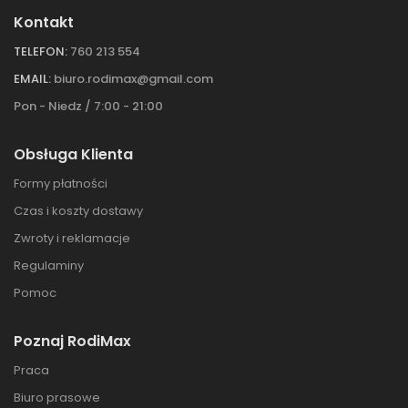
Kontakt
TELEFON:
760 213 554
EMAIL:
biuro.rodimax@gmail.com
Pon - Niedz / 7:00 - 21:00
Obsługa Klienta
Formy płatności
Czas i koszty dostawy
Zwroty i reklamacje
Regulaminy
Pomoc
Poznaj RodiMax
Praca
Biuro prasowe