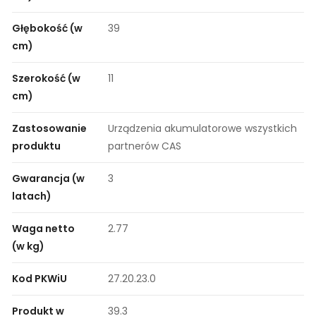
Głębokość (w
39
cm)
Szerokość (w
11
cm)
Zastosowanie
Urządzenia akumulatorowe wszystkich
produktu
partnerów CAS
Gwarancja (w
3
latach)
Waga netto
2.77
(w kg)
Kod PKWiU
27.20.23.0
Produkt w
39.3