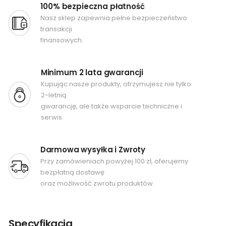
100% bezpieczna płatność
Nasz sklep zapewnia pełne bezpieczeństwo
transakcji
finansowych.
Minimum 2 lata gwarancji
Kupując nasze produkty, otrzymujesz nie tylko
2-letnią
gwarancję, ale także wsparcie techniczne i
serwis.
Darmowa wysyłka i Zwroty
Przy zamówieniach powyżej 100 zł, oferujemy
bezpłatną dostawę
oraz możliwość zwrotu produktów.
Specyfikacja