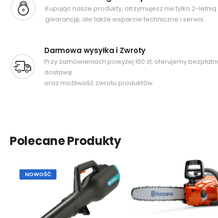
Kupując nasze produkty, otrzymujesz nie tylko 2-letnią
gwarancję, ale także wsparcie techniczne i serwis.
Darmowa wysyłka i Zwroty
Przy zamówieniach powyżej 100 zł, oferujemy bezpłatn
dostawę
oraz możliwość zwrotu produktów.
Polecane Produkty
NOWOŚĆ