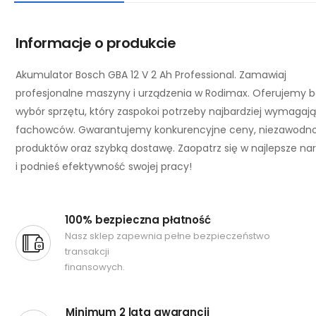
Informacje o produkcie
Akumulator Bosch GBA 12 V 2 Ah Professional. Zamawiaj
profesjonalne maszyny i urządzenia w Rodimax. Oferujemy 
wybór sprzętu, który zaspokoi potrzeby najbardziej wymagaj
fachowców. Gwarantujemy konkurencyjne ceny, niezawodn
produktów oraz szybką dostawę. Zaopatrz się w najlepsze na
i podnieś efektywność swojej pracy!
100% bezpieczna płatność
Nasz sklep zapewnia pełne bezpieczeństwo
transakcji
finansowych.
Minimum 2 lata gwarancji