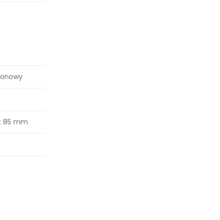
jonowy
 x 85 mm