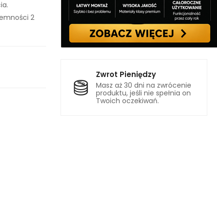
ia.
jemności 2
Zwrot Pieniędzy
Masz aż 30 dni na zwrócenie
produktu, jeśli nie spełnia on
Twoich oczekiwań.