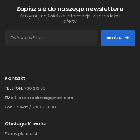
Zapisz się do naszego newslettera
Otrzymuj najświeższe informacje, wyprzedaże i
oferty
WYŚLIJ
Kontakt
TELEFON:
760 213 554
EMAIL:
biuro.rodimax@gmail.com
Pon - Niedz / 7:00 - 21:00
Obsługa Klienta
Formy płatności