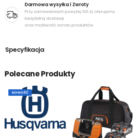
Darmowa wysyłka i Zwroty
Przy zamówieniach powyżej 100 zł, oferujemy
bezpłatną dostawę
oraz możliwość zwrotu produktów.
Specyfikacja
Polecane Produkty
NOWOŚĆ