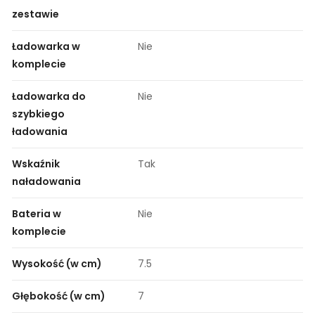
zestawie
Ładowarka w
Nie
komplecie
Ładowarka do
Nie
szybkiego
ładowania
Wskaźnik
Tak
naładowania
Bateria w
Nie
komplecie
Wysokość (w cm)
7.5
Głębokość (w cm)
7