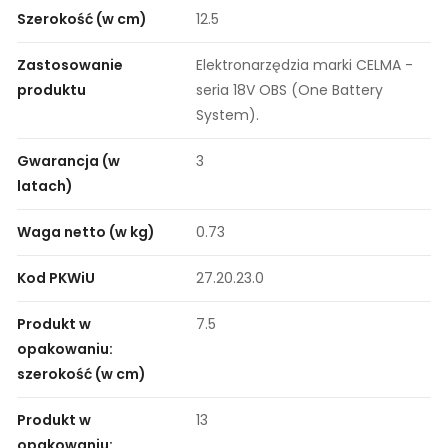
Szerokość (w cm)
12.5
Zastosowanie
Elektronarzędzia marki CELMA -
produktu
seria 18V OBS (One Battery
System).
Gwarancja (w
3
latach)
Waga netto (w kg)
0.73
Kod PKWiU
27.20.23.0
Produkt w
7.5
opakowaniu:
szerokość (w cm)
Produkt w
13
opakowaniu: