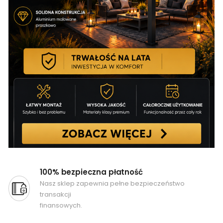
100% bezpieczna płatność
Nasz sklep zapewnia pełne bezpieczeństwo
transakcji
finansowych.