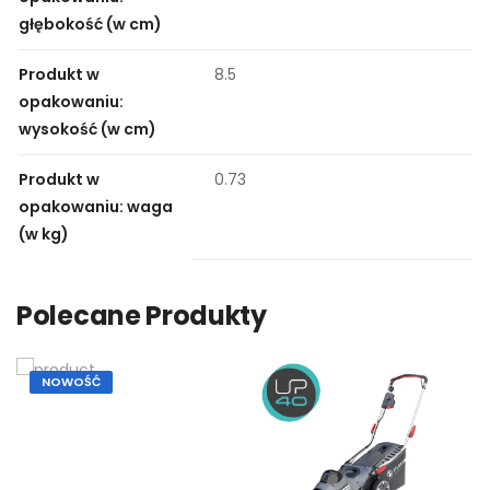
głębokość (w cm)
Produkt w
8.5
opakowaniu:
wysokość (w cm)
Produkt w
0.73
opakowaniu: waga
(w kg)
Polecane Produkty
NOWOŚĆ