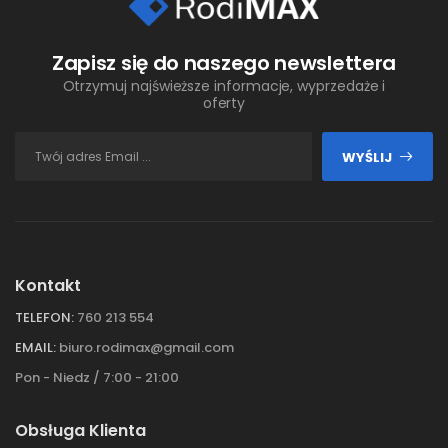
Zapisz się do naszego newslettera
Otrzymuj najświeższe informacje, wyprzedaże i
oferty
WYŚLIJ
Kontakt
TELEFON:
760 213 554
EMAIL:
biuro.rodimax@gmail.com
Pon - Niedz / 7:00 - 21:00
Obsługa Klienta