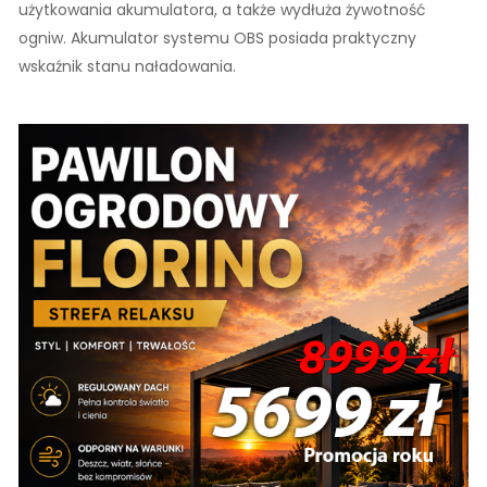
użytkowania akumulatora, a także wydłuża żywotność
ogniw. Akumulator systemu OBS posiada praktyczny
wskaźnik stanu naładowania.