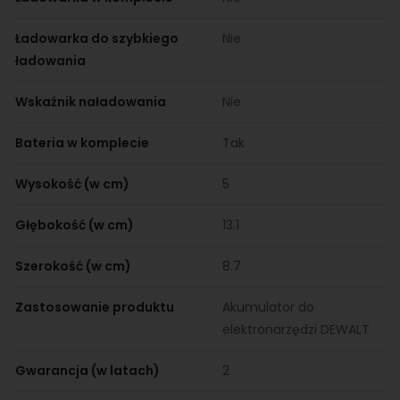
Ładowarka do szybkiego
Nie
ładowania
Wskaźnik naładowania
Nie
Bateria w komplecie
Tak
Wysokość (w cm)
5
Głębokość (w cm)
13.1
Szerokość (w cm)
8.7
Zastosowanie produktu
Akumulator do
elektronarzędzi DEWALT
Gwarancja (w latach)
2