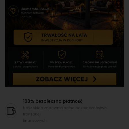
100% bezpieczna płatność
Nasz sklep zapewnia pełne bezpieczeństwo
transakcji
finansowych.