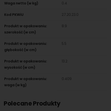
Waga netto (w kg)
0.4
Kod PKWiU
27.20.23.0
Produkt w opakowaniu:
8.9
szerokość (w cm)
Produkt w opakowaniu:
5.5
głębokość (w cm)
Produkt w opakowaniu:
13.2
wysokość (w cm)
Produkt w opakowaniu:
0.409
waga (w kg)
Polecane Produkty