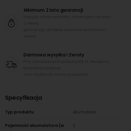
Minimum 2 lata gwarancji
Kupując nasze produkty, otrzymujesz nie tylko
2-letnią
gwarancję, ale także wsparcie techniczne i
serwis.
Darmowa wysyłka i Zwroty
Przy zamówieniach powyżej 100 zł, oferujemy
bezpłatną dostawę
oraz możliwość zwrotu produktów.
Specyfikacja
Typ produktu
Akumulator
Pojemność akumulatora (w
2