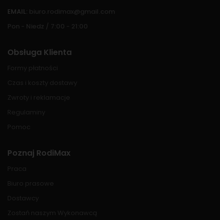
EMAIL:
biuro.rodimax@gmail.com
Pon - Niedz / 7:00 - 21:00
Obsługa Klienta
Formy płatności
Czas i koszty dostawy
Zwroty i reklamacje
Regulaminy
Pomoc
Poznaj RodiMax
Praca
Biuro prasowe
Dostawcy
Zostań naszym Wykonawcą