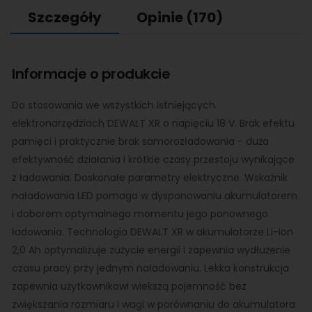
Szczegóły
Opinie
(170)
Informacje o produkcie
Do stosowania we wszystkich istniejących
elektronarzędziach DEWALT XR o napięciu 18 V. Brak efektu
pamięci i praktycznie brak samorozładowania - duża
efektywność działania i krótkie czasy przestoju wynikające
z ładowania. Doskonałe parametry elektryczne. Wskaźnik
naładowania LED pomaga w dysponowaniu akumulatorem
i doborem optymalnego momentu jego ponownego
ładowania. Technologia DEWALT XR w akumulatorze Li-Ion
2,0 Ah optymalizuje zużycie energii i zapewnia wydłużenie
czasu pracy przy jednym naładowaniu. Lekka konstrukcja
zapewnia użytkownikowi wiekszą pojemność bez
zwiększania rozmiaru i wagi w porównaniu do akumulatora