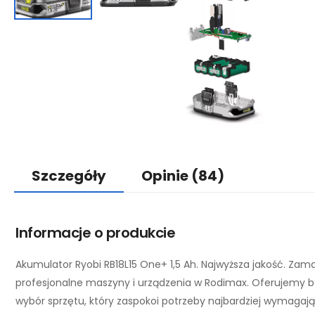
Szczegóły
Opinie
(84)
Informacje o produkcie
Akumulator Ryobi RB18L15 One+ 1,5 Ah. Najwyższa jakość. Zam
profesjonalne maszyny i urządzenia w Rodimax. Oferujemy 
wybór sprzętu, który zaspokoi potrzeby najbardziej wymagaj