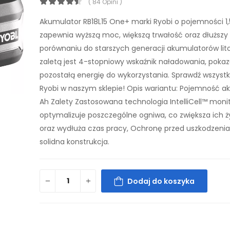
( 84 Opini )
Akumulator RB18L15 One+ marki Ryobi o pojemności 1,
zapewnia wyższą moc, większą trwałość oraz dłuższy
porównaniu do starszych generacji akumulatorów lit
zaletą jest 4-stopniowy wskaźnik naładowania, poka
pozostałą energię do wykorzystania. Sprawdź wszystk
Ryobi w naszym sklepie! Opis wariantu: Pojemność ak
Ah Zalety Zastosowana technologia IntelliCell™ monit
optymalizuje poszczególne ogniwa, co zwiększa ich 
oraz wydłuża czas pracy, Ochronę przed uszkodzeni
solidna konstrukcja.
Dodaj do koszyka