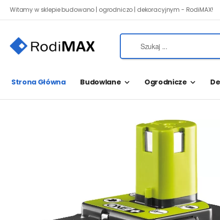
Witamy w sklepie budowano | ogrodniczo | dekoracyjnym - RodiMAX!
Strona Główna
Budowlane
Ogrodnicze
De