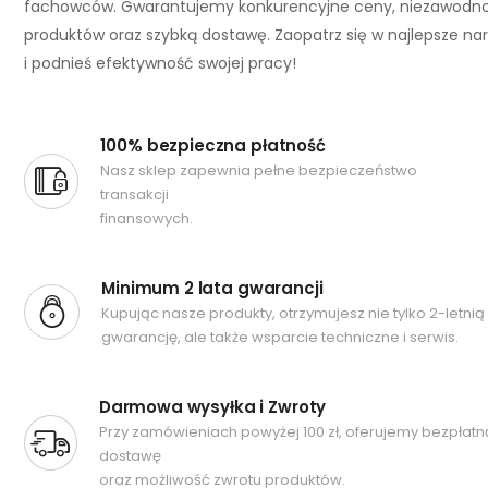
fachowców. Gwarantujemy konkurencyjne ceny, niezawodn
produktów oraz szybką dostawę. Zaopatrz się w najlepsze na
i podnieś efektywność swojej pracy!
100% bezpieczna płatność
Nasz sklep zapewnia pełne bezpieczeństwo
transakcji
finansowych.
Minimum 2 lata gwarancji
Kupując nasze produkty, otrzymujesz nie tylko 2-letnią
gwarancję, ale także wsparcie techniczne i serwis.
Darmowa wysyłka i Zwroty
Przy zamówieniach powyżej 100 zł, oferujemy bezpłatn
dostawę
oraz możliwość zwrotu produktów.