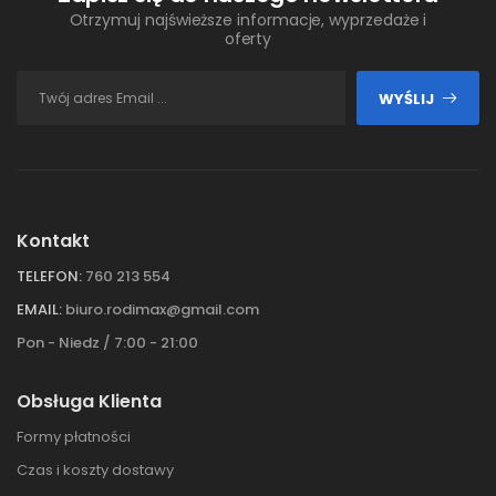
Otrzymuj najświeższe informacje, wyprzedaże i
oferty
WYŚLIJ
Kontakt
TELEFON:
760 213 554
EMAIL:
biuro.rodimax@gmail.com
Pon - Niedz / 7:00 - 21:00
Obsługa Klienta
Formy płatności
Czas i koszty dostawy