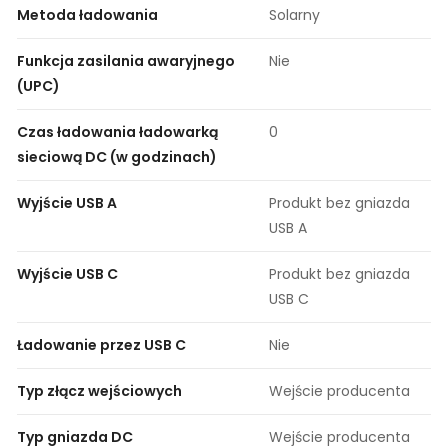
Metoda ładowania
Solarny
Funkcja zasilania awaryjnego
Nie
(UPC)
Czas ładowania ładowarką
0
sieciową DC (w godzinach)
Wyjście USB A
Produkt bez gniazda
USB A
Wyjście USB C
Produkt bez gniazda
USB C
Ładowanie przez USB C
Nie
Typ złącz wejściowych
Wejście producenta
Typ gniazda DC
Wejście producenta