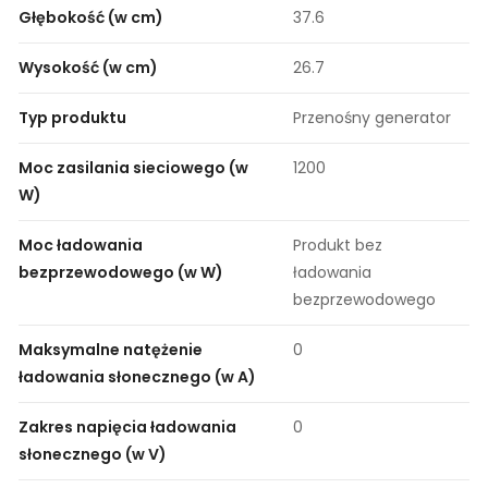
Głębokość (w cm)
37.6
Wysokość (w cm)
26.7
Typ produktu
Przenośny generator
Moc zasilania sieciowego (w
1200
W)
Moc ładowania
Produkt bez
bezprzewodowego (w W)
ładowania
bezprzewodowego
Maksymalne natężenie
0
ładowania słonecznego (w A)
Zakres napięcia ładowania
0
słonecznego (w V)