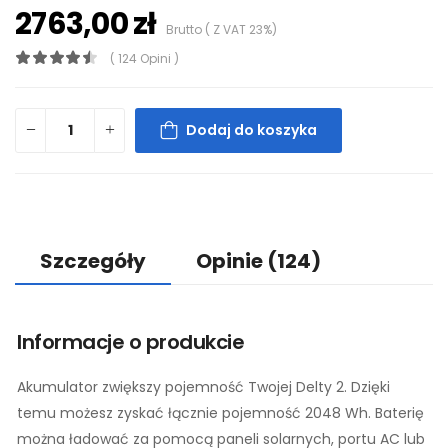
2763,00 zł
Brutto ( Z VAT 23%)
( 124 Opini )
Dodaj do koszyka
Szczegóły
Opinie
(124)
Informacje o produkcie
Akumulator zwiększy pojemność Twojej Delty 2. Dzięki
temu możesz zyskać łącznie pojemność 2048 Wh. Baterię
można ładować za pomocą paneli solarnych, portu AC lub