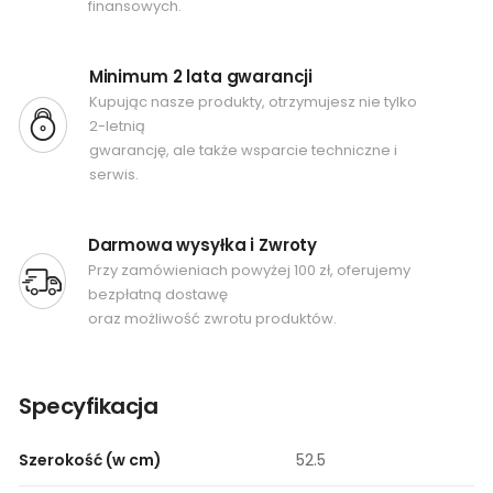
finansowych.
Minimum 2 lata gwarancji
Kupując nasze produkty, otrzymujesz nie tylko
2-letnią
gwarancję, ale także wsparcie techniczne i
serwis.
Darmowa wysyłka i Zwroty
Przy zamówieniach powyżej 100 zł, oferujemy
bezpłatną dostawę
oraz możliwość zwrotu produktów.
Specyfikacja
Szerokość (w cm)
52.5