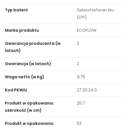
Typ baterii
Żelazofosforan litu
(LFP)
Marka produktu
ECOFLOW
Gwarancja producenta (w
2
latach)
Gwarancja (w latach)
2
Waga netto (w kg)
9.75
Kod PKWiU
27.20.24.0
Produkt w opakowaniu:
26.7
szerokość (w cm)
Produkt w opakowaniu:
53