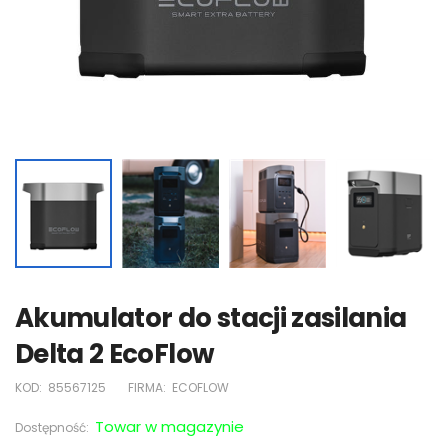
Akumulator do stacji zasilania
Delta 2 EcoFlow
KOD:
85567125
FIRMA:
ECOFLOW
Towar w magazynie
Dostępność: