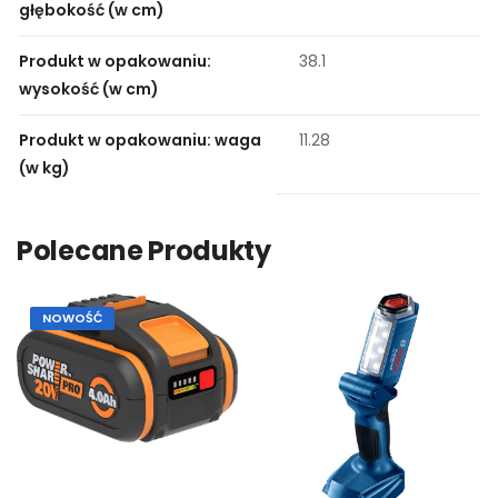
głębokość (w cm)
Produkt w opakowaniu:
38.1
wysokość (w cm)
Produkt w opakowaniu: waga
11.28
(w kg)
Polecane Produkty
NOWOŚĆ