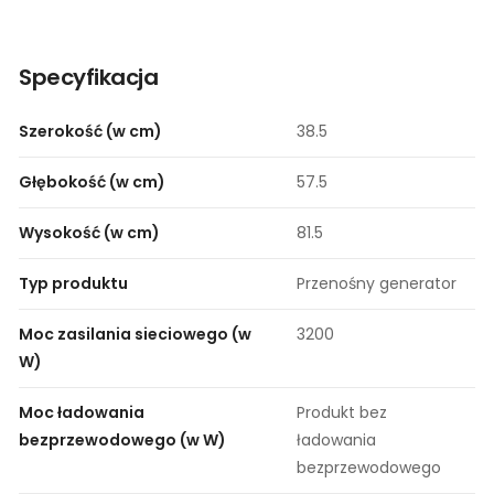
Specyfikacja
Szerokość (w cm)
38.5
Głębokość (w cm)
57.5
Wysokość (w cm)
81.5
Typ produktu
Przenośny generator
Moc zasilania sieciowego (w
3200
W)
Moc ładowania
Produkt bez
bezprzewodowego (w W)
ładowania
bezprzewodowego