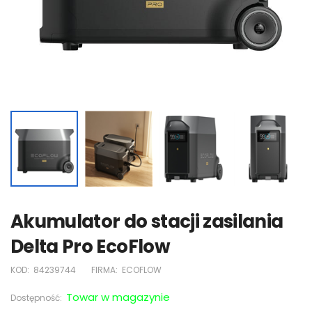
Akumulator do stacji zasilania
Delta Pro EcoFlow
KOD:
84239744
FIRMA:
ECOFLOW
Towar w magazynie
Dostępność: