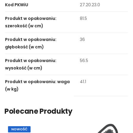
Kod PKWiU
27.20.23.0
Produkt w opakowaniu:
81.5
szerokość (w cm)
Produkt w opakowaniu:
36
głębokość (w cm)
Produkt w opakowaniu:
56.5
wysokość (w cm)
Produkt w opakowaniu: waga
41.1
(w kg)
Polecane Produkty
NOWOŚĆ