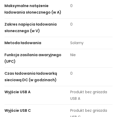
Maksymalne natężenie
0
ładowania słonecznego (w A)
Zakres napięcia ładowania
0
słonecznego (w V)
Metoda ładowania
Solarny
Funkcja zasilania awaryjnego
Nie
(UPC)
Czas ładowania ładowarką
0
sieciową DC (w godzinach)
Wyjście USB A
Produkt bez gniazda
USB A
Wyjście USB C
Produkt bez gniazda
USB C