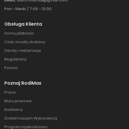
EMAIL:
biuro.rodimax@gmail.com
Pon - Niedz / 7:00 - 21:00
Obsługa Klienta
Formy płatności
Czas i koszty dostawy
Zwroty i reklamacje
Regulaminy
Pomoc
Poznaj RodiMax
Praca
Biuro prasowe
Dostawcy
Zostań naszym Wykonawcą
Program lojalnościowy