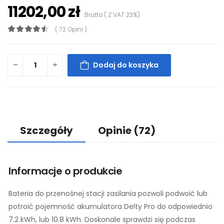
11202,00 zł
Brutto ( Z VAT 23%)
( 72 Opini )
Dodaj do koszyka
Szczegóły
Opinie
(72)
Informacje o produkcie
Bateria do przenośnej stacji zasilania pozwoli podwoić lub
potroić pojemność akumulatora Delty Pro do odpowiednio
7.2 kWh, lub 10.8 kWh. Doskonale sprawdzi się podczas