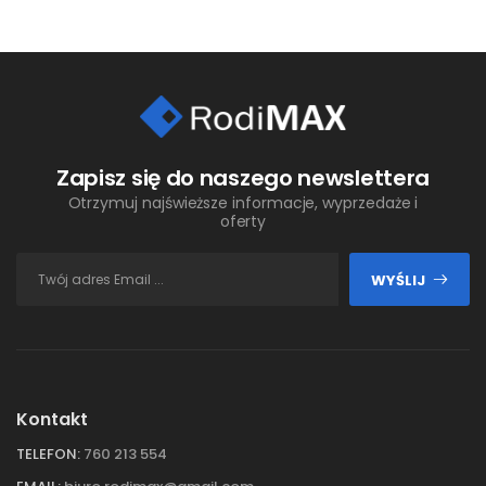
Zapisz się do naszego newslettera
Otrzymuj najświeższe informacje, wyprzedaże i
oferty
WYŚLIJ
Kontakt
TELEFON:
760 213 554