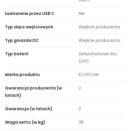
Ładowanie przez USB C
Nie
Typ złącz wejściowych
Wejście producenta
Typ gniazda DC
Wejście producenta
Typ baterii
Żelazofosforan litu
(LFP)
Marka produktu
ECOFLOW
Gwarancja producenta (w
2
latach)
Gwarancja (w latach)
2
Waga netto (w kg)
38