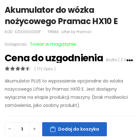
Akumulator do wózka
nożycowego Pramac HX10 E
KOD:
EZ000S0000F
FIRMA:
Lifter by Pramac
Towar w magazynie
Dostępność:
Cena do uzgodnienia
Brutto ( Z VAT 23%)
( 172 Opini )
Akumulator PLUS to wyposażenie opcjonalne do wózka
nożycowego Lifter by Pramac HX10 E. Jest dostępny
wyłącznie na etapie produkcji maszyny (brak możliwości
zamówienia, jako osobny produkt).
Dodaj do koszyka