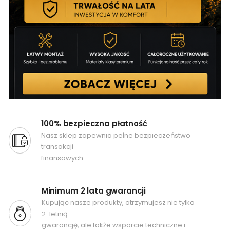
100% bezpieczna płatność
Nasz sklep zapewnia pełne bezpieczeństwo
transakcji
finansowych.
Minimum 2 lata gwarancji
Kupując nasze produkty, otrzymujesz nie tylko
2-letnią
gwarancję, ale także wsparcie techniczne i