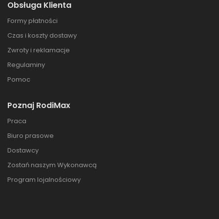
Obsługa Klienta
Formy płatności
Czas i koszty dostawy
Zwroty i reklamacje
Regulaminy
Pomoc
Poznaj RodiMax
Praca
Biuro prasowe
Dostawcy
Zostań naszym Wykonawcą
Program lojalnościowy