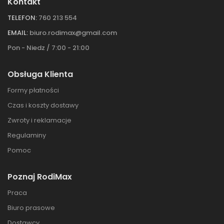
Kontakt
TELEFON:
760 213 554
EMAIL:
biuro.rodimax@gmail.com
Pon - Niedz / 7:00 - 21:00
Obsługa Klienta
Formy płatności
Czas i koszty dostawy
Zwroty i reklamacje
Regulaminy
Pomoc
Poznaj RodiMax
Praca
Biuro prasowe
Dostawcy