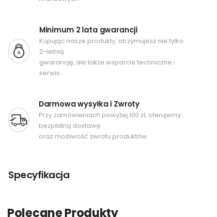
Minimum 2 lata gwarancji
Kupując nasze produkty, otrzymujesz nie tylko
2-letnią
gwarancję, ale także wsparcie techniczne i
serwis.
Darmowa wysyłka i Zwroty
Przy zamówieniach powyżej 100 zł, oferujemy
bezpłatną dostawę
oraz możliwość zwrotu produktów.
Specyfikacja
Polecane Produkty