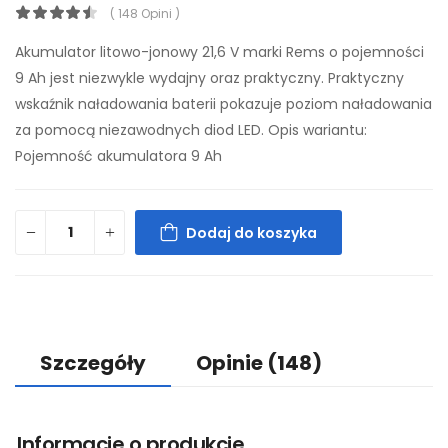
( 148 Opini )
Akumulator litowo-jonowy 21,6 V marki Rems o pojemności
9 Ah jest niezwykle wydajny oraz praktyczny. Praktyczny
wskaźnik naładowania baterii pokazuje poziom naładowania
za pomocą niezawodnych diod LED. Opis wariantu:
Pojemność akumulatora 9 Ah
Dodaj do koszyka
Szczegóły
Opinie
(148)
Informacje o produkcie