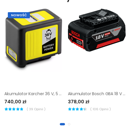
NOWOŚĆ
Akumulator Karcher 36 V, 5 Ah
Akumulator Bosch GBA 18 V 4 Ah
740,00 zł
378,00 zł
(
39
Opinii )
(
106
Opinii )