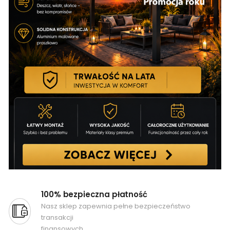
100% bezpieczna płatność
Nasz sklep zapewnia pełne bezpieczeństwo
transakcji
finansowych.