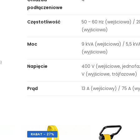
podłączeniowe
Częstotliwość
50 - 60 Hz (wejściowa) / 2
(wyjściowa)
Moc
9 kVA (wejściowa) / 5,5 kV
(wyjściowa)
ą
Napięcie
400 V (wejściowe, jednofa
V (wyjściowe, trójfazowe)
Prąd
13 A (wejściowy) / 75 A (w
RABAT - 27%