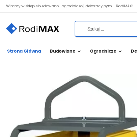
Witamy w sklepie budowano | ogrodniczo | dekoracyjnym - RodiMAX!
Strona Główna
Budowlane
Ogrodnicze
De