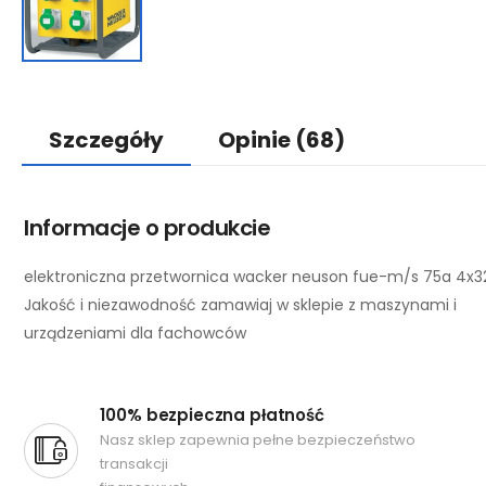
Szczegóły
Opinie
(68)
Informacje o produkcie
elektroniczna przetwornica wacker neuson fue-m/s 75a 4x3
Jakość i niezawodność zamawiaj w sklepie z maszynami i
urządzeniami dla fachowców
100% bezpieczna płatność
Nasz sklep zapewnia pełne bezpieczeństwo
transakcji