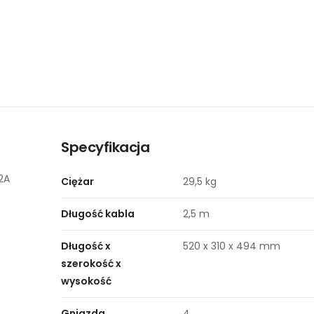
Specyfikacja
2A
Ciężar
29,5 kg
Długość kabla
2,5 m
Długość x
520 x 310 x 494 mm
szerokość x
wysokość
Gniazda
4