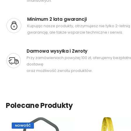
finansowych.
Minimum 2 lata gwarancji
Kupując nasze produkty, otrzymujesz nie tylko 2-letnią
gwarancję, ale także wsparcie techniczne i serwis.
Darmowa wysyłka i Zwroty
Przy zamówieniach powyżej 100 zł, oferujemy bezpłatn
dostawę
oraz możliwość zwrotu produktów.
Polecane Produkty
NOWOŚĆ