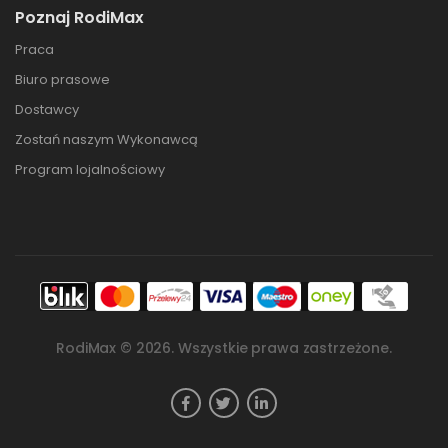
Poznaj RodiMax
Praca
Biuro prasowe
Dostawcy
Zostań naszym Wykonawcą
Program lojalnościowy
RodiMax ©
2026
. Wszystkie prawa zastrzeżone.