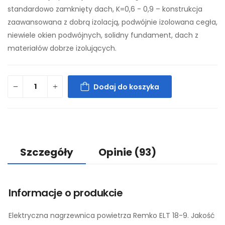
standardowo zamknięty dach, K=0,6 - 0,9 – konstrukcja
zaawansowana z dobrą izolacją, podwójnie izolowana cegła,
niewiele okien podwójnych, solidny fundament, dach z
materiałów dobrze izolujących.
Dodaj do koszyka
Szczegóły
Opinie
(93)
Informacje o produkcie
Elektryczna nagrzewnica powietrza Remko ELT 18-9. Jakość