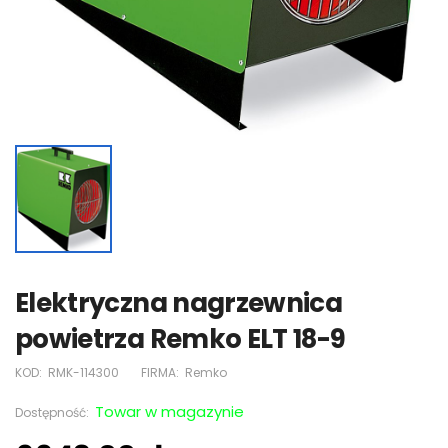
Elektryczna nagrzewnica
powietrza Remko ELT 18-9
KOD:
RMK-114300
FIRMA:
Remko
Towar w magazynie
Dostępność: