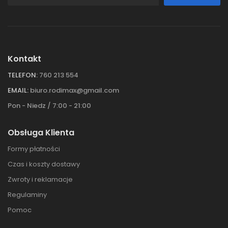
Kontakt
TELEFON:
760 213 554
EMAIL:
biuro.rodimax@gmail.com
Pon - Niedz / 7:00 - 21:00
Obsługa Klienta
Formy płatności
Czas i koszty dostawy
Zwroty i reklamacje
Regulaminy
Pomoc