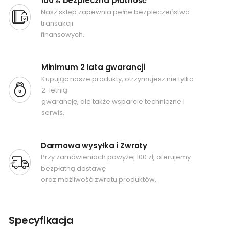
100% bezpieczna płatność
Nasz sklep zapewnia pełne bezpieczeństwo
transakcji
finansowych.
Minimum 2 lata gwarancji
Kupując nasze produkty, otrzymujesz nie tylko
2-letnią
gwarancję, ale także wsparcie techniczne i
serwis.
Darmowa wysyłka i Zwroty
Przy zamówieniach powyżej 100 zł, oferujemy
bezpłatną dostawę
oraz możliwość zwrotu produktów.
Specyfikacja