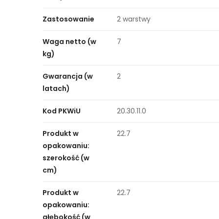
Zastosowanie
2 warstwy
Waga netto (w
7
kg)
Gwarancja (w
2
latach)
Kod PKWiU
20.30.11.0
Produkt w
22.7
opakowaniu:
szerokość (w
cm)
Produkt w
22.7
opakowaniu:
głębokość (w