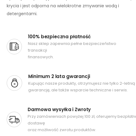
krycia i jest odporna na wielokrotne zmywanie wodą i
detergentami.
100% bezpieczna płatność
Nasz sklep zapewnia pełne bezpieczeństwo
transakcji
finansowych.
Minimum 2 lata gwarancji
Kupując nasze produkty, otrzymujesz nie tylko 2-letnią
gwarancję, ale także wsparcie techniczne i serwis.
Darmowa wysyłka i Zwroty
Przy zamówieniach powyżej 100 zł, oferujemy bezpłatn
dostawę
oraz możliwość zwrotu produktów.