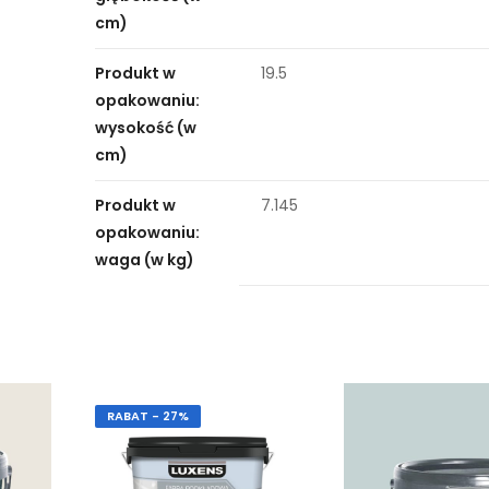
cm)
Produkt w
19.5
opakowaniu:
wysokość (w
cm)
Produkt w
7.145
opakowaniu:
waga (w kg)
RABAT - 27%