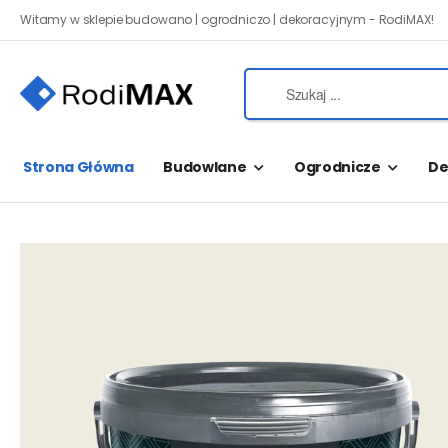
Witamy w sklepie budowano | ogrodniczo | dekoracyjnym - RodiMAX!
Strona Główna
Budowlane
Ogrodnicze
De