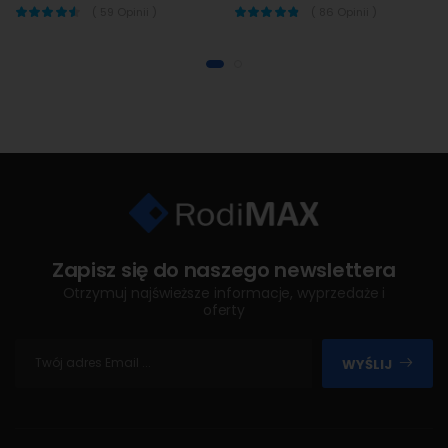
(
59
Opinii )
(
86
Opinii )
Zapisz się do naszego newslettera
Otrzymuj najświeższe informacje, wyprzedaże i
oferty
WYŚLIJ