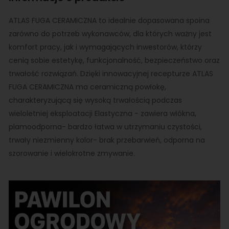
ATLAS FUGA CERAMICZNA to idealnie dopasowana spoina
zarówno do potrzeb wykonawców, dla których ważny jest
komfort pracy, jak i wymagających inwestorów, którzy
cenią sobie estetykę, funkcjonalność, bezpieczeństwo oraz
trwałość rozwiązań. Dzięki innowacyjnej recepturze ATLAS
FUGA CERAMICZNA ma ceramiczną powłokę,
charakteryzującą się wysoką trwałością podczas
wieloletniej eksploatacji Elastyczna - zawiera włókna,
plamoodporna- bardzo łatwa w utrzymaniu czystości,
trwały niezmienny kolor- brak przebarwień, odporna na
szorowanie i wielokrotne zmywanie.