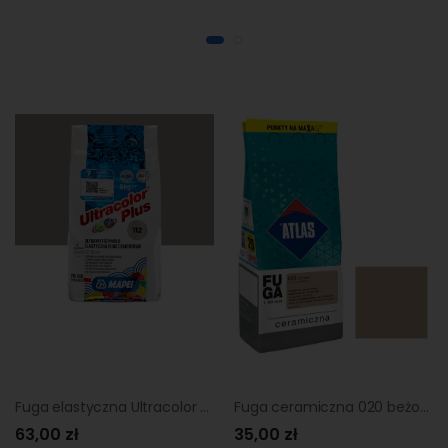
Fuga elastyczna Ultracolor Plus 112 tytan 5 kg Mapei
Fuga ceramiczna 020 beżowy 2 kg Atlas
63,00 zł
35,00 zł