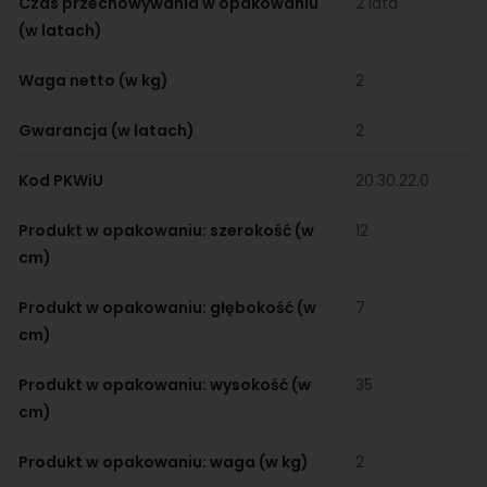
Czas przechowywania w opakowaniu
2 lata
(w latach)
Waga netto (w kg)
2
Gwarancja (w latach)
2
Kod PKWiU
20.30.22.0
Produkt w opakowaniu: szerokość (w
12
cm)
Produkt w opakowaniu: głębokość (w
7
cm)
Produkt w opakowaniu: wysokość (w
35
cm)
Produkt w opakowaniu: waga (w kg)
2