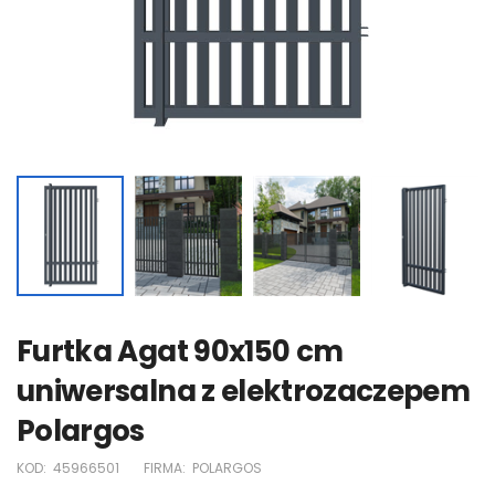
Furtka Agat 90x150 cm
uniwersalna z elektrozaczepem
Polargos
KOD:
45966501
FIRMA:
POLARGOS