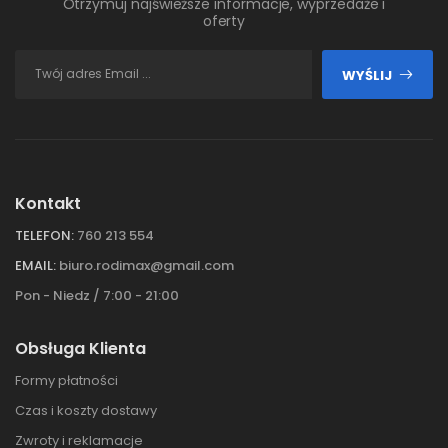
Otrzymuj najświeższe informacje, wyprzedaże i
oferty
WYŚLIJ
Kontakt
TELEFON:
760 213 554
EMAIL:
biuro.rodimax@gmail.com
Pon - Niedz / 7:00 - 21:00
Obsługa Klienta
Formy płatności
Czas i koszty dostawy
Zwroty i reklamacje