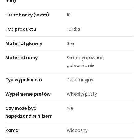
mm)
Luz roboczy (w cm)
10
Typ produktu
Furtka
Materiał główny
Stal
Materiał ramy
Stal ocynkowana
galwanicznie
Typ wypełnienia
Dekoracyjny
Wypełnienie prętów
Wklęsły/pusty
Czy może być
Nie
napędzana silnikiem
Rama
Widoczny