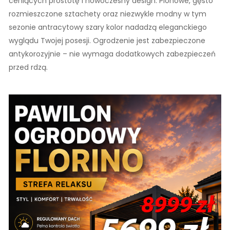
ceniących prostotę i nowoczesny design. Pionowe, gęsto
rozmieszczone sztachety oraz niezwykle modny w tym
sezonie antracytowy szary kolor nadadzą eleganckiego
wyglądu Twojej posesji. Ogrodzenie jest zabezpieczone
antykorozyjnie – nie wymaga dodatkowych zabezpieczeń
przed rdzą.