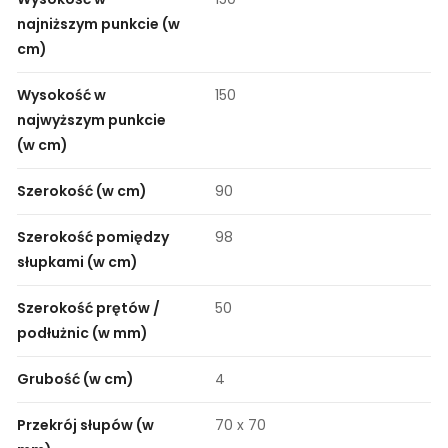
najniższym punkcie (w
cm)
Wysokość w
150
najwyższym punkcie
(w cm)
Szerokość (w cm)
90
Szerokość pomiędzy
98
słupkami (w cm)
Szerokość prętów /
50
podłużnic (w mm)
Grubość (w cm)
4
Przekrój słupów (w
70 x 70