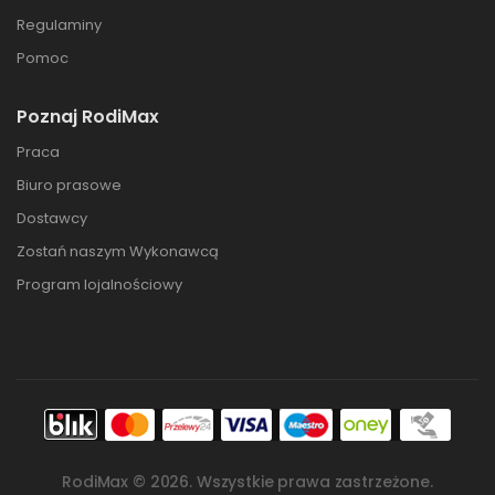
Regulaminy
Pomoc
Poznaj RodiMax
Praca
Biuro prasowe
Dostawcy
Zostań naszym Wykonawcą
Program lojalnościowy
RodiMax ©
2026
. Wszystkie prawa zastrzeżone.