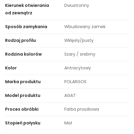
Kierunek otwierania
Dwustronny
od zewnątrz
Sposób zamykania
Wbudowany zamek
Rodzaj profilu
Wklęsły/pusty
Rodzina kolorów
Szary / srebrny
Kolor
Antracytowy
Marka produktu
POLARGOS
Model produktu
AGAT
Proces obróbki
Farba proszkowa
Stopień połysku
Mat