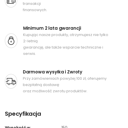
transakcji
finansowych.
Minimum 2 lata gwarancji
Kupując nasze produkty, otrzymujesz nie tylko
2-letnią
gwarancję, ale także wsparcie techniczne i
serwis.
Darmowa wysyłka i Zwroty
Przy zamówieniach powyżej 100 zł, oferujemy
bezpłatną dostawę
oraz możliwość zwrotu produktów.
Specyfikacja
Wysokość w
150