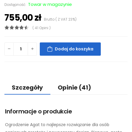
Towar w magazynie
Dostępność:
755,00 zł
Brutto ( Z VAT 23%)
( 41 Opini )
Dodaj do koszyka
Szczegóły
Opinie
(41)
Informacje o produkcie
Ogrodzenie Agat to najlepsze rozwiązanie dla osób