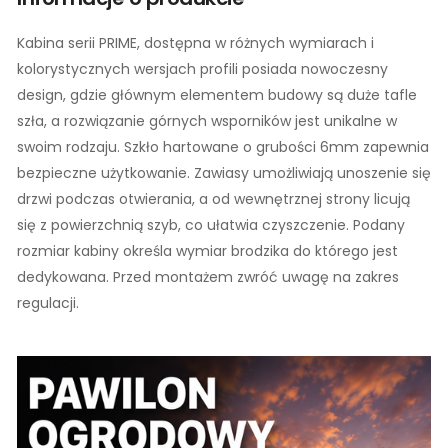
Kabina serii PRIME, dostępna w różnych wymiarach i
kolorystycznych wersjach profili posiada nowoczesny
design, gdzie głównym elementem budowy są duże tafle
szła, a rozwiązanie górnych wsporników jest unikalne w
swoim rodzaju. Szkło hartowane o grubości 6mm zapewnia
bezpieczne użytkowanie. Zawiasy umożliwiają unoszenie się
drzwi podczas otwierania, a od wewnętrznej strony licują
się z powierzchnią szyb, co ułatwia czyszczenie. Podany
rozmiar kabiny określa wymiar brodzika do którego jest
dedykowana. Przed montażem zwróć uwagę na zakres
regulacji.