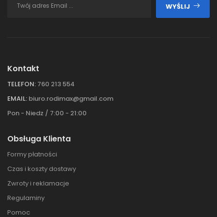
WYŚLIJ
Kontakt
TELEFON:
760 213 554
EMAIL:
biuro.rodimax@gmail.com
Pon - Niedz / 7:00 - 21:00
Obsługa Klienta
Formy płatności
Czas i koszty dostawy
Zwroty i reklamacje
Regulaminy
Pomoc