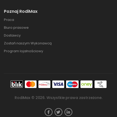
Poznaj RodiMax
Praca
Biuro prasowe
Dostawcy
Zostań naszym Wykonawcą
Program lojalnościowy
RodiMax ©
2026
. Wszystkie prawa zastrzeżone.