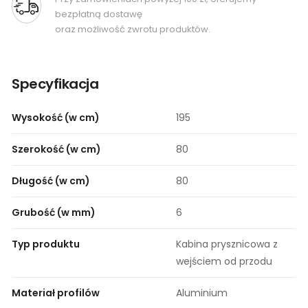
bezpłatną dostawę
oraz możliwość zwrotu produktów.
Specyfikacja
Wysokość (w cm)
195
Szerokość (w cm)
80
Długość (w cm)
80
Grubość (w mm)
6
Typ produktu
Kabina prysznicowa z
wejściem od przodu
Materiał profilów
Aluminium