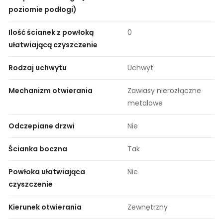
poziomie podłogi)
Ilość ścianek z powłoką
0
ułatwiającą czyszczenie
Rodzaj uchwytu
Uchwyt
Mechanizm otwierania
Zawiasy nierozłączne
metalowe
Odczepiane drzwi
Nie
Ścianka boczna
Tak
Powłoka ułatwiająca
Nie
czyszczenie
Kierunek otwierania
Zewnętrzny