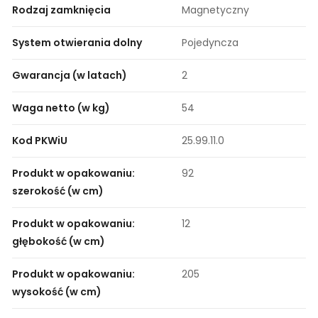
Rodzaj zamknięcia
Magnetyczny
System otwierania dolny
Pojedyncza
Gwarancja (w latach)
2
Waga netto (w kg)
54
Kod PKWiU
25.99.11.0
Produkt w opakowaniu:
92
szerokość (w cm)
Produkt w opakowaniu:
12
głębokość (w cm)
Produkt w opakowaniu:
205
wysokość (w cm)