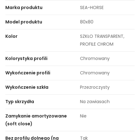
Marka produktu
SEA-HORSE
Model produktu
80x80
Kolor
SZKŁO TRANSPARENT,
PROFILE CHROM
Kolorystyka profili
Chromowany
Wykończenie profili
Chromowany
Wykończenie szkła
Przezroczysty
Typ skrzydła
Na zawiasach
Zamykanie amortyzowane
Nie
(soft close)
Bez profilu dolnego (na
Tak