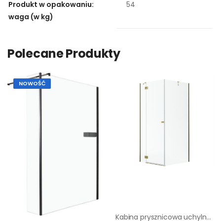
Produkt w opakowaniu:
54
waga (w kg)
Polecane Produkty
NOWOŚĆ
Kabina prysznicowa uchylna Valence Lewa 120 X 90 X 195 Iridum