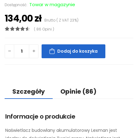
Towar w magazynie
Dostępność:
134,00 zł
Brutto ( Z VAT 23%)
( 86 Opini )
Dodaj do koszyka
Szczegóły
Opinie
(86)
Informacje o produkcie
Naświetlacz budowlany akumulatorowy Lexman jest