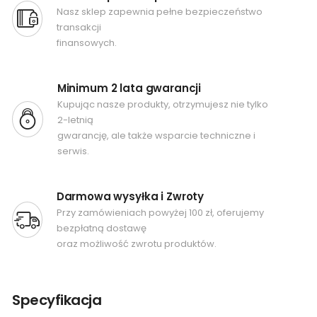
Nasz sklep zapewnia pełne bezpieczeństwo
transakcji
finansowych.
Minimum 2 lata gwarancji
Kupując nasze produkty, otrzymujesz nie tylko
2-letnią
gwarancję, ale także wsparcie techniczne i
serwis.
Darmowa wysyłka i Zwroty
Przy zamówieniach powyżej 100 zł, oferujemy
bezpłatną dostawę
oraz możliwość zwrotu produktów.
Specyfikacja