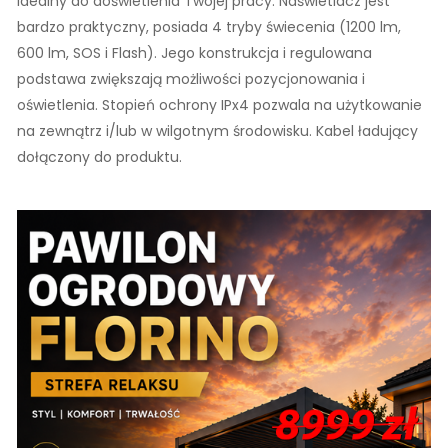
idealny do doświetlenia Twojej pracy. Naświetlacz jest
bardzo praktyczny, posiada 4 tryby świecenia (1200 lm,
600 lm, SOS i Flash). Jego konstrukcja i regulowana
podstawa zwiększają możliwości pozycjonowania i
oświetlenia. Stopień ochrony IPx4 pozwala na użytkowanie
na zewnątrz i/lub w wilgotnym środowisku. Kabel ładujący
dołączony do produktu.