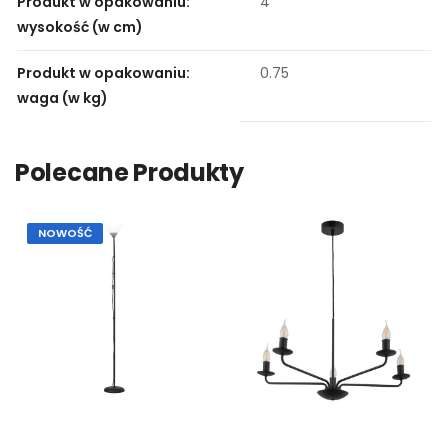
Produkt w opakowaniu:
4
wysokość (w cm)
Produkt w opakowaniu:
0.75
waga (w kg)
Polecane Produkty
NOWOŚĆ