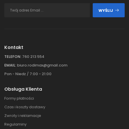
WYŚLIJ
Kontakt
TELEFON:
760 213 554
EMAIL:
biuro.rodimax@gmail.com
Pon - Niedz / 7:00 - 21:00
Obsługa Klienta
Formy płatności
Czas i koszty dostawy
Zwroty i reklamacje
Regulaminy