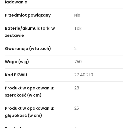
ładowania
Przedmiot powiązany
Nie
Baterie/akumulatorki w
Tak
zestawie
Gwarancja (w latach)
2
Waga (w g)
750
Kod PKWiU
27.40.21.0
Produkt w opakowaniu:
28
szerokość (w cm)
Produkt w opakowaniu:
25
głębokość (w cm)