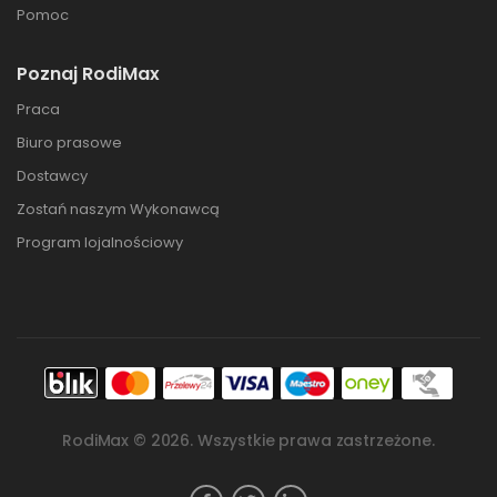
Pomoc
Poznaj RodiMax
Praca
Biuro prasowe
Dostawcy
Zostań naszym Wykonawcą
Program lojalnościowy
RodiMax ©
2026
. Wszystkie prawa zastrzeżone.