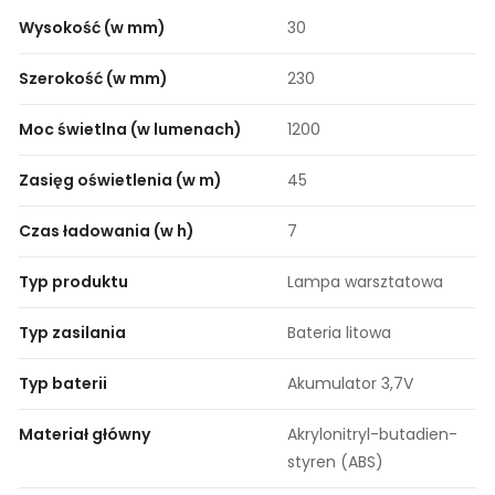
Wysokość (w mm)
30
Szerokość (w mm)
230
Moc świetlna (w lumenach)
1200
Zasięg oświetlenia (w m)
45
Czas ładowania (w h)
7
Typ produktu
Lampa warsztatowa
Typ zasilania
Bateria litowa
Typ baterii
Akumulator 3,7V
Materiał główny
Akrylonitryl-butadien-
styren (ABS)