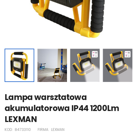
Lampa warsztatowa
akumulatorowa IP44 1200Lm
LEXMAN
KOD:
84733110
FIRMA:
LEXMAN