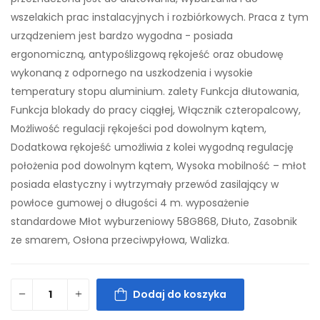
wszelakich prac instalacyjnych i rozbiórkowych. Praca z tym
urządzeniem jest bardzo wygodna - posiada
ergonomiczną, antypoślizgową rękojeść oraz obudowę
wykonaną z odpornego na uszkodzenia i wysokie
temperatury stopu aluminium. zalety Funkcja dłutowania,
Funkcja blokady do pracy ciągłej, Włącznik czteropalcowy,
Możliwość regulacji rękojeści pod dowolnym kątem,
Dodatkowa rękojeść umożliwia z kolei wygodną regulację
położenia pod dowolnym kątem, Wysoka mobilność – młot
posiada elastyczny i wytrzymały przewód zasilający w
powłoce gumowej o długości 4 m. wyposażenie
standardowe Młot wyburzeniowy 58G868, Dłuto, Zasobnik
ze smarem, Osłona przeciwpyłowa, Walizka.
Dodaj do koszyka