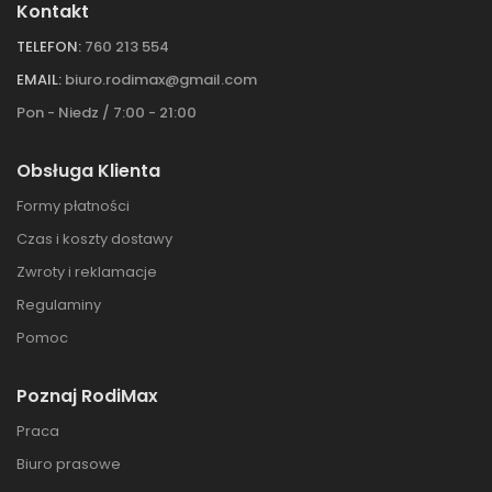
Kontakt
TELEFON:
760 213 554
EMAIL:
biuro.rodimax@gmail.com
Pon - Niedz / 7:00 - 21:00
Obsługa Klienta
Formy płatności
Czas i koszty dostawy
Zwroty i reklamacje
Regulaminy
Pomoc
Poznaj RodiMax
Praca
Biuro prasowe