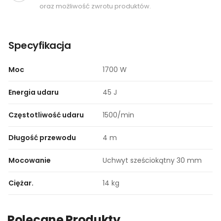
oraz możliwość zwrotu produktów.
Specyfikacja
Moc
1700 W
Energia udaru
45 J
Częstotliwość udaru
1500/min
Długość przewodu
4 m
Mocowanie
Uchwyt sześciokątny 30 mm
Ciężar.
14 kg
Polecane Produkty