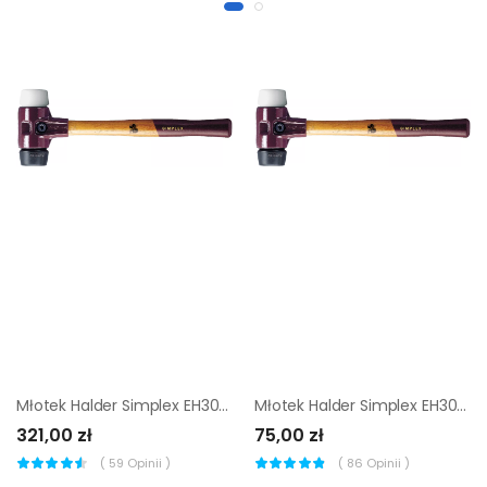
Młotek Halder Simplex EH3027 80 mm (superplastik + gumy)
Młotek Halder Simplex EH3027 30 mm (superplastik + gumy)
321,00 zł
75,00 zł
(
59
Opinii )
(
86
Opinii )