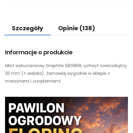
Szczegóły
Opinie
(138)
Informacje o produkcie
Młot wyburzeniowy Graphite 58G868, uchwyt sześciokątny
30 mm (+ walizka). Zamawiaj wygodnie w sklepie z
maszynami i urządzeniami