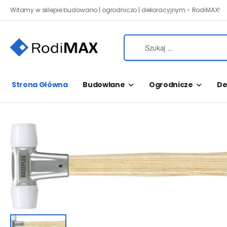
Witamy w sklepie budowano | ogrodniczo | dekoracyjnym - RodiMAX!
Strona Główna
Budowlane
Ogrodnicze
De