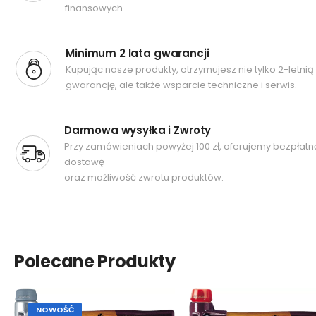
finansowych.
Minimum 2 lata gwarancji
Kupując nasze produkty, otrzymujesz nie tylko 2-letnią
gwarancję, ale także wsparcie techniczne i serwis.
Darmowa wysyłka i Zwroty
Przy zamówieniach powyżej 100 zł, oferujemy bezpłatn
dostawę
oraz możliwość zwrotu produktów.
Polecane Produkty
NOWOŚĆ