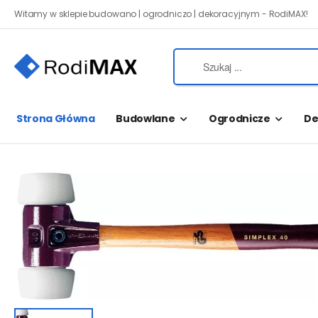
Witamy w sklepie budowano | ogrodniczo | dekoracyjnym - RodiMAX!
Strona Główna
Budowlane
Ogrodnicze
De