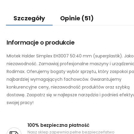
Szczegóły
Opinie
(51)
Informacje o produkcie
Młotek Halder Simplex EH3007 50:40 mm (superplastik). Jako
niezawodność. Zamawiaj profesjonalne maszyny i urządzeni
Rodimax. Oferujemy bogaty wybór sprzętu, który zaspokoi p
najbardziej wymagających fachowców. Gwarantujemy
konkurencyjne ceny, niezawodność produktów oraz szybką
dostawę. Zaopatrz się w najlepsze narzędzia i podnieś efekt
swojej pracy!
100% bezpieczna płatność
Nasz sklep zapewnia pełne bezpieczeństwo