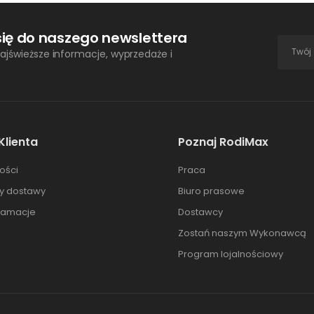
się do naszego newslettera
ajświeższe informacje, wyprzedaże i
Klienta
Poznaj RodiMax
ości
Praca
ty dostawy
Biuro prasowe
klamacje
Dostawcy
Zostań naszym Wykonawcą
Program lojalnościowy