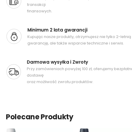
transakcji
finansowych.
Minimum 2 lata gwarancji
Kupując nasze produkty, otrzymujesz nie tylko 2-letnią
gwarancję, ale także wsparcie techniczne i serwis.
Darmowa wysyłka i Zwroty
Przy zamówieniach powyżej 100 zł, oferujemy bezpłatn
dostawę
oraz możliwość zwrotu produktów.
Polecane Produkty