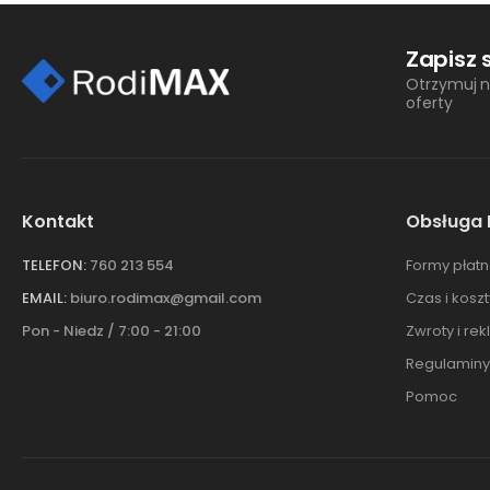
Zapisz 
Otrzymuj n
oferty
Kontakt
Obsługa 
TELEFON:
760 213 554
Formy płatn
EMAIL:
biuro.rodimax@gmail.com
Czas i kosz
Pon - Niedz / 7:00 - 21:00
Zwroty i re
Regulaminy
Pomoc