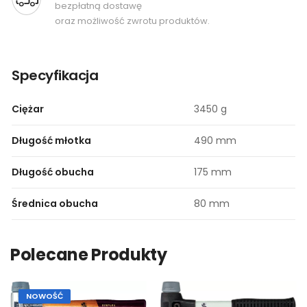
bezpłatną dostawę
oraz możliwość zwrotu produktów.
Specyfikacja
Ciężar
3450 g
Długość młotka
490 mm
Długość obucha
175 mm
Średnica obucha
80 mm
Polecane Produkty
NOWOŚĆ