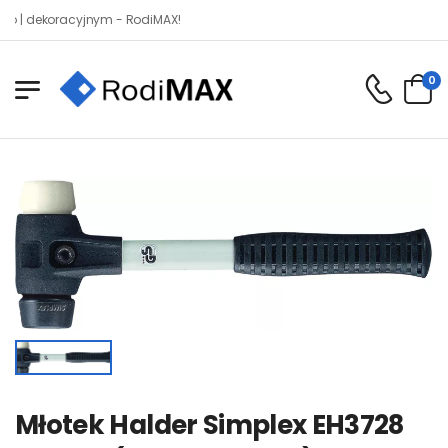
 dekoracyjnym - RodiMAX!
0
Młotek Halder Simplex EH3728