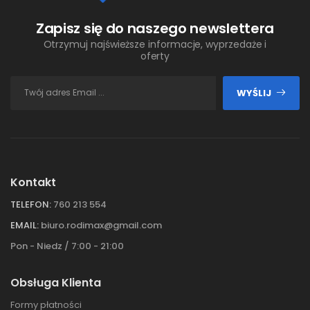
Zapisz się do naszego newslettera
Otrzymuj najświeższe informacje, wyprzedaże i
oferty
WYŚLIJ
Kontakt
TELEFON:
760 213 554
EMAIL:
biuro.rodimax@gmail.com
Pon - Niedz / 7:00 - 21:00
Obsługa Klienta
Formy płatności