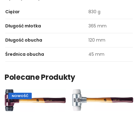
Ciężar
830 g
Długość młotka
365 mm
Długość obucha
120 mm
Średnica obucha
45 mm
Polecane Produkty
NOWOŚĆ