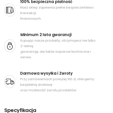
100% bezpieczna płatność
Nasz sklep zapewnia pełne bezpieczeństwo
transakcji
finansowych.
Minimum 2 lata gwarancji
Kupując nasze produkty, otrzymujesz nie tylko
2-letnią
gwarancję, ale także wsparcie techniczne i
serwis.
Darmowa wysyłka i Zwroty
Przy zamówieniach powyżej 100 zł, oferujemy
bezpłatną dostawę
oraz możliwość zwrotu produktów.
Specyfikacja