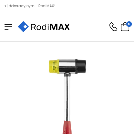
dekoracyjnym - RodiMAX!
0