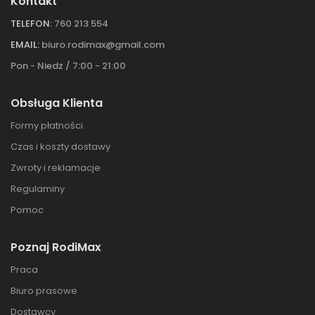
Kontakt
TELEFON:
760 213 554
EMAIL:
biuro.rodimax@gmail.com
Pon - Niedz / 7:00 - 21:00
Obsługa Klienta
Formy płatności
Czas i koszty dostawy
Zwroty i reklamacje
Regulaminy
Pomoc
Poznaj RodiMax
Praca
Biuro prasowe
Dostawcy