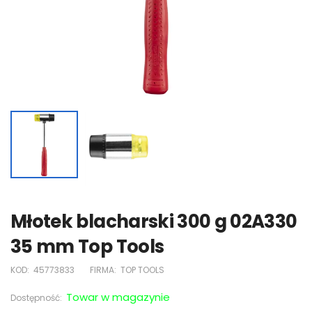
Młotek blacharski 300 g 02A330
35 mm Top Tools
KOD:
45773833
FIRMA:
TOP TOOLS
Towar w magazynie
Dostępność: