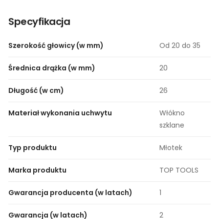
Specyfikacja
Szerokość głowicy (w mm)
Od 20 do 35
Średnica drążka (w mm)
20
Długość (w cm)
26
Materiał wykonania uchwytu
Włókno
szklane
Typ produktu
Młotek
Marka produktu
TOP TOOLS
Gwarancja producenta (w latach)
1
Gwarancja (w latach)
2