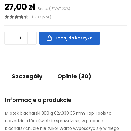
27,00 zł
Brutto ( Z VAT 23%)
( 30 Opini )
Dodaj do koszyka
Szczegóły
Opinie
(30)
Informacje o produkcie
Młotek blacharski 300 g 02A330 35 mm Top Tools to
narzędzie, które świetnie sprawdzi się w pracach
blacharskich, ale nie tylko! Warto wyposażyć się w niego