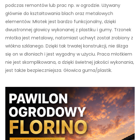
podczas remontów lub prac np. w ogrodzie. Używany
głównie do kształtowania blach oraz metalowych
elementów. Młotek jest bardzo funkcjonalny, dzięki
dwustronnej głowicy wykonanej z plastiku i gumy. Trzonek
młotka jest metalowy, natomiast uchwyt został zrobiony z
włókna szklanego. Dzięki tak trwałej konstrukcji, nie ślizga
się on w dłoniach i jest wygodny w użyciu. Praca młotkiem
nie jest skomplikowana, a dzięki świetnej jakości wykonania,
jest także bezpieczniejsza. Głowica guma/plastik.