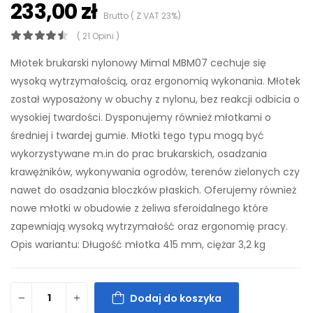
233,00 zł
Brutto ( Z VAT 23%)
( 21 Opini )
Młotek brukarski nylonowy Mimal MBM07 cechuje się
wysoką wytrzymałością, oraz ergonomią wykonania. Młotek
został wyposażony w obuchy z nylonu, bez reakcji odbicia o
wysokiej twardości. Dysponujemy również młotkami o
średniej i twardej gumie. Młotki tego typu mogą być
wykorzystywane m.in do prac brukarskich, osadzania
krawężników, wykonywania ogrodów, terenów zielonych czy
nawet do osadzania bloczków płaskich. Oferujemy również
nowe młotki w obudowie z żeliwa sferoidalnego które
zapewniają wysoką wytrzymałość oraz ergonomię pracy.
Opis wariantu: Długość młotka 415 mm, ciężar 3,2 kg
Dodaj do koszyka