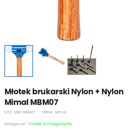
Młotek brukarski Nylon + Nylon
Mimal MBM07
KOD:
MIM-MBM07
FIRMA:
Mimal
Towar w magazynie
Dostępność: