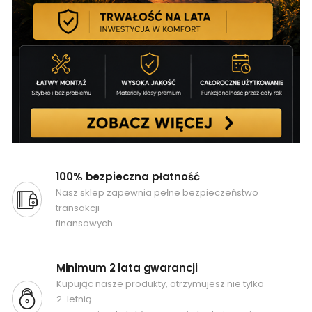
100% bezpieczna płatność
Nasz sklep zapewnia pełne bezpieczeństwo
transakcji
finansowych.
Minimum 2 lata gwarancji
Kupując nasze produkty, otrzymujesz nie tylko
2-letnią