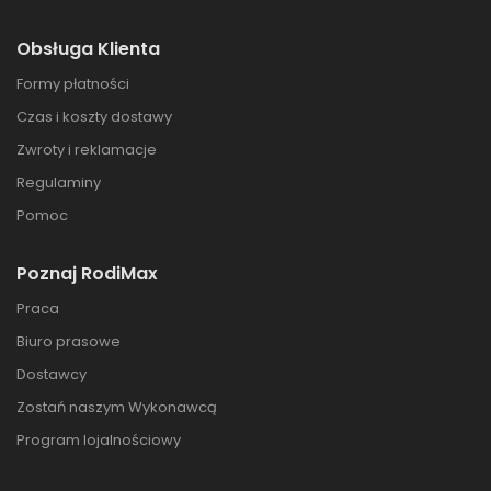
Obsługa Klienta
Formy płatności
Czas i koszty dostawy
Zwroty i reklamacje
Regulaminy
Pomoc
Poznaj RodiMax
Praca
Biuro prasowe
Dostawcy
Zostań naszym Wykonawcą
Program lojalnościowy