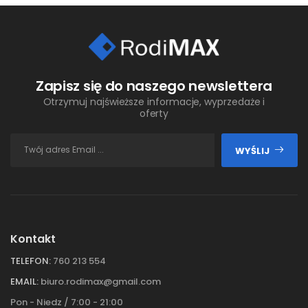
Zapisz się do naszego newslettera
Otrzymuj najświeższe informacje, wyprzedaże i
oferty
WYŚLIJ
Kontakt
TELEFON:
760 213 554
EMAIL:
biuro.rodimax@gmail.com
Pon - Niedz / 7:00 - 21:00