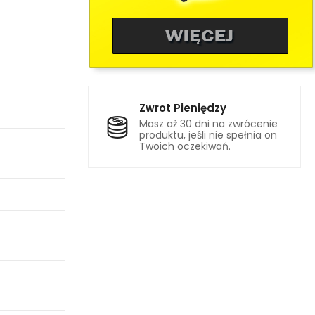
Zwrot Pieniędzy
Masz aż 30 dni na zwrócenie
produktu, jeśli nie spełnia on
Twoich oczekiwań.