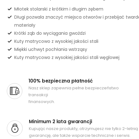
Młotek stolarski z krótkim i długim zębem
Długi pozwala znaczyć miejsca otworów i przebijać tward
materiały
Krótki ząb do wyciągania gwoździ
Kuty matrycowo z wysokiej jakości stali
Miękki uchwyt pochłania wstrząsy
Kuty matrycowo z wysokiej jakości stali węglowej
100% bezpieczna płatność
Nasz sklep zapewnia pełne bezpieczeństwo
transakcji
finansowych.
Minimum 2 lata gwarancji
Kupując nasze produkty, otrzymujesz nie tylko 2-letnią
gwarancję, ale także wsparcie techniczne i serwis.