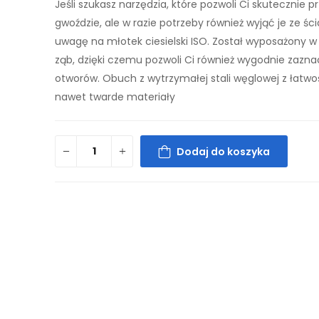
Jeśli szukasz narzędzia, które pozwoli Ci skutecznie p
gwoździe, ale w razie potrzeby również wyjąć je ze śc
uwagę na młotek ciesielski ISO. Został wyposażony w k
ząb, dzięki czemu pozwoli Ci również wygodnie zazn
otworów. Obuch z wytrzymałej stali węglowej z łatwoś
nawet twarde materiały
Dodaj do koszyka