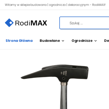
Witamy w sklepie budowano | ogrodniczo | dekoracyjnym - RodiMAX!
Strona Główna
Budowlane
Ogrodnicze
De