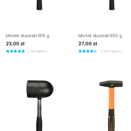
Młotek ślusarski 500 g
Młotek ślusarski 800 g
23,00 zł
27,00 zł
(
39
Opinii )
(
106
Opinii )