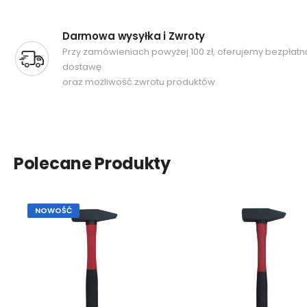
Darmowa wysyłka i Zwroty
Przy zamówieniach powyżej 100 zł, oferujemy bezpłatn
dostawę
oraz możliwość zwrotu produktów.
Polecane Produkty
NOWOŚĆ