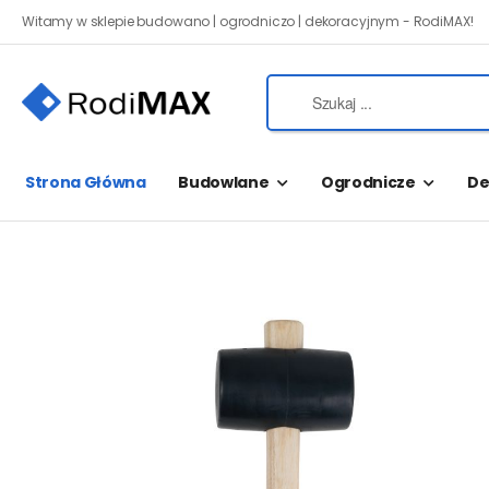
Witamy w sklepie budowano | ogrodniczo | dekoracyjnym - RodiMAX!
Strona Główna
Budowlane
Ogrodnicze
De