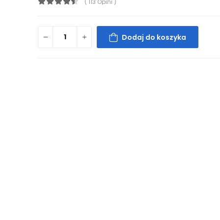
( 113 Opini )
Dodaj do koszyka