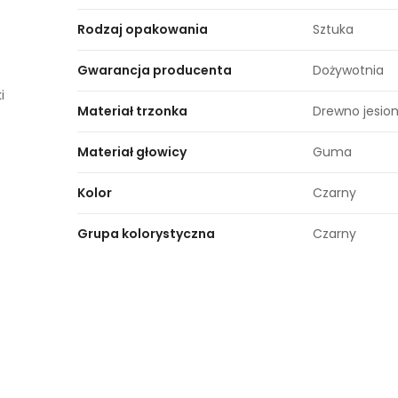
Rodzaj opakowania
Sztuka
Gwarancja producenta
Dożywotnia​
i
Materiał trzonka
Drewno jesio
Materiał głowicy
Guma
Kolor
Czarny
Grupa kolorystyczna
Czarny