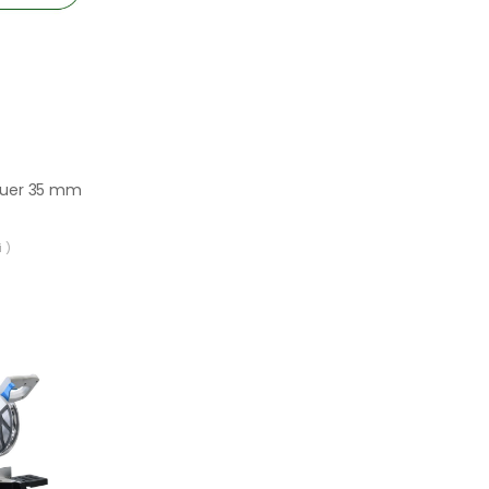
bauer 35 mm
 )