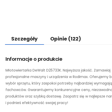
Szczegóły
Opinie
(122)
Informacje o produkcie
Młotowiertarka DeWalt D25733K. Najwyższa jakość. Zamawiaj
profesjonalne maszyny i urządzenia w Rodimax. Oferujemy 
wybór sprzętu, który zaspokoi potrzeby najbardziej wymagaj
fachowców. Gwarantujemy konkurencyjne ceny, niezawodn
produktów oraz szybką dostawę. Zaopatrz się w najlepsze na
i podnieś efektywność swojej pracy!