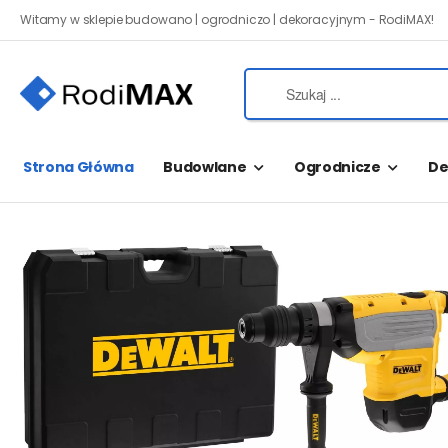
Witamy w sklepie budowano | ogrodniczo | dekoracyjnym - RodiMAX!
Strona Główna
Budowlane
Ogrodnicze
De